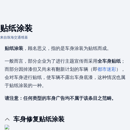
贴纸涂装
来自珠海交通维基
贴纸涂装
，顾名思义，指的是车身涂装为贴纸而成。
一般而言，部分企业为了进行主题宣传而采用
全车身贴纸
；
而部分因掉漆但又尚未有翻新计划的车辆（即
都市迷彩
），
会对车身进行贴纸，使车辆不露出车身底漆，这种情况也属
于贴纸涂装的一种。
请注意：任何类型的车身广告均不属于该条目之范畴。
车身修复贴纸涂装