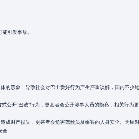
可能引发事故。
群体的形象，导致社会对巴士爱好行为产生严重误解，国内不少
”的方式公开“巴败”行为，更甚者会公开涉事人员的隐私，相关行为
，造成财产损失，更甚者会危害驾驶员及乘客的人身安全。为应
安全。