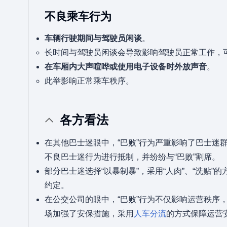
不良乘车行为
车辆行驶期间与驾驶员闲谈
。
长时间与驾驶员闲谈会导致影响驾驶员正常工作，
在车厢内大声喧哗或使用电子设备时外放声音
。
此举影响正常乘车秩序。
各方看法
在其他巴士迷眼中，“巴败”行为严重影响了巴士迷
不良巴士迷行为进行抵制，并纷纷与“巴败”割席。
部分巴士迷选择“以暴制暴”，采用“人肉”、“洗贴
约定。
在公交公司的眼中，“巴败”行为不仅影响运营秩序
场加强了安保措施，采用
人车分流
的方式保障运营