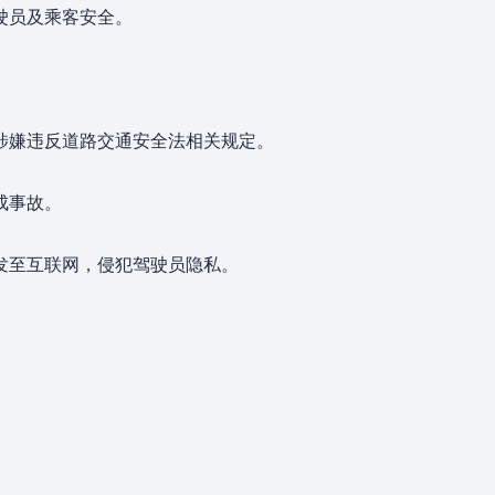
驶员及乘客安全。
涉嫌违反道路交通安全法相关规定。
成事故。
发至互联网，侵犯驾驶员隐私。