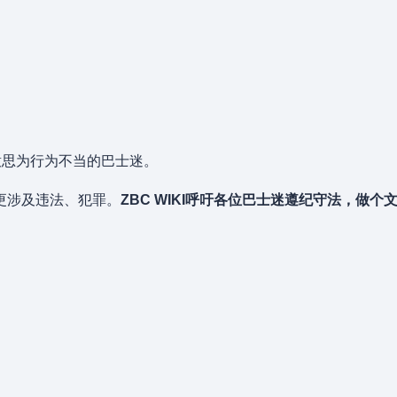
意思为行为不当的巴士迷。
更涉及违法、犯罪。
ZBC WIKI呼吁各位巴士迷遵纪守法，做