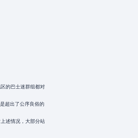
地区的巴士迷群组都对
更是超出了公序良俗的
对上述情况，大部分站