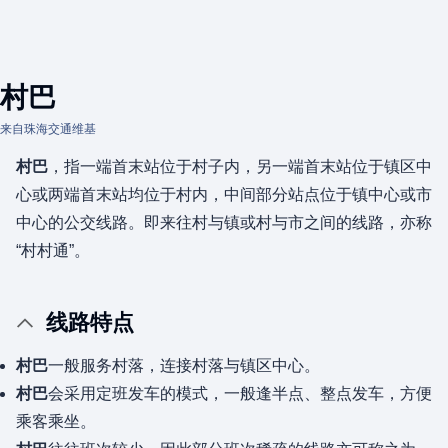
村巴
来自珠海交通维基
村巴
，指一端首末站位于村子内，另一端首末站位于镇区中
心或两端首末站均位于村内，中间部分站点位于镇中心或市
中心的公交线路。即来往村与镇或村与市之间的线路，亦称
“村村通”。
线路特点
村巴
一般服务村落，连接村落与镇区中心。
村巴
会采用定班发车的模式，一般逢半点、整点发车，方便
乘客乘坐。