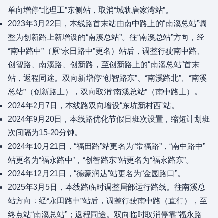
单向增停“北理工”东侧站，取消“城轨唐家湾站”。
2023年3月22日，本线路首末站由南中路上的“南溪总站”调
整为创新路上新增设的“南溪总站”。往“南溪总站”方向，经
“南中路中”（原“永田路中”更名）站后，调整行驶南中路、
创智路、南溪路、创新路，至创新路上的“南溪总站”首末
站，返程同途。双向新增停“创智路东”、“南溪路北”、“南溪
总站”（创新路上），双向取消“南溪总站”（南中路上）。
2024年2月7日，本线路双向增设“东坑新村西”站。
2024年9月20日，本线路优化节假日班次设置，缩短计划班
次间隔为15-20分钟。
2024年10月21日，“福田路”站更名为“常福路”，“南中路中”
站更名为“福永路中”，“创智路东”站更名为“福永路东”。
2024年12月21日，“德豪润达”站更名为“金园路口”。
2025年3月5日，本线路临时调整局部运行路线。往南溪总
站方向：经“永田路中”站后，调整行驶南中路（直行），至
终点站“南溪总站”；返程同途。双向临时取消停靠“福永路