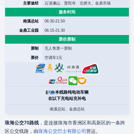
主要途经
云顶澜山、普陀寺、北师大、金鼎市场
服务时间
南溪总站
06:30-21:50
金鼎工业园
06:15-21:30
票价票制
票制
无人售票一票制
票价
空调车1元
本线路纯电动车辆
在以下充电站充补电
南溪总站、金鼎总站
珠海公交70路线
，是连接珠海市香洲区和高新区的一条跨
区公交线路，由
珠海公交巴士有限公司
营运。