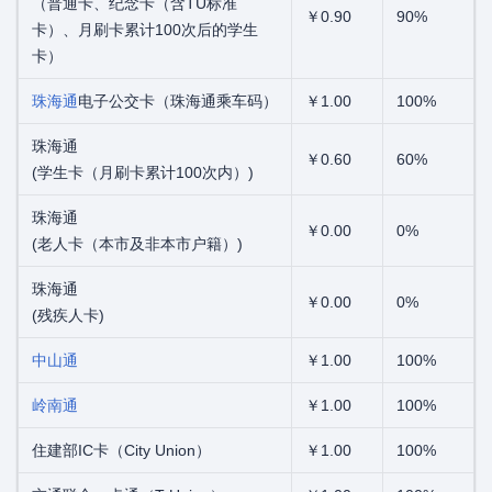
（普通卡、纪念卡（含TU标准
￥0.90
90%
卡）、月刷卡累计100次后的学生
卡）
珠海通
电子公交卡（珠海通乘车码）
￥1.00
100%
珠海通
￥0.60
60%
(学生卡（月刷卡累计100次内）)
珠海通
￥0.00
0%
(老人卡（本市及非本市户籍）)
珠海通
￥0.00
0%
(残疾人卡)
中山通
￥1.00
100%
岭南通
￥1.00
100%
住建部IC卡（City Union）
￥1.00
100%