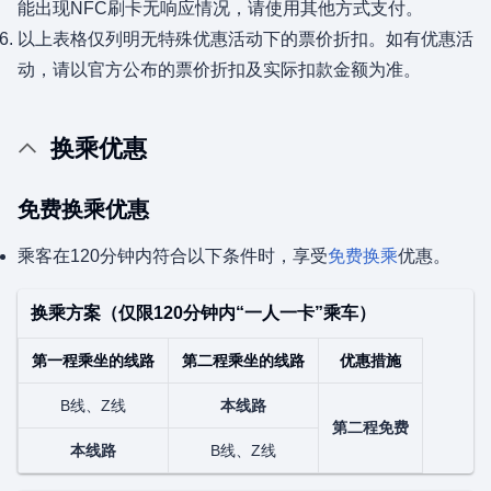
能出现NFC刷卡无响应情况，请使用其他方式支付。
以上表格仅列明无特殊优惠活动下的票价折扣。如有优惠活
动，请以官方公布的票价折扣及实际扣款金额为准。
换乘优惠
免费换乘优惠
乘客在120分钟内符合以下条件时，享受
免费换乘
优惠。
换乘方案（仅限120分钟内“一人一卡”乘车）
第一程乘坐的线路
第二程乘坐的线路
优惠措施
B线、Z线
本线路
第二程免费
本线路
B线、Z线