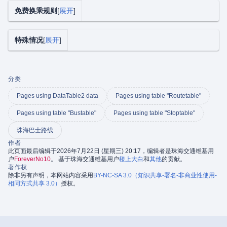
免费换乘规则
展开
特殊情况
展开
分类
Pages using DataTable2 data
Pages using table "Routetable"
Pages using table "Bustable"
Pages using table "Stoptable"
珠海巴士路线
作者
此页面最后编辑于2026年7月22日 (星期三) 20:17，编辑者是珠海交通维基用
户
ForeverNo10
。 基于珠海交通维基用户
楼上大白
和
其他
的贡献。
著作权
除非另有声明，本网站内容采用
BY-NC-SA 3.0（知识共享-署名-非商业性使用-
相同方式共享 3.0）
授权。