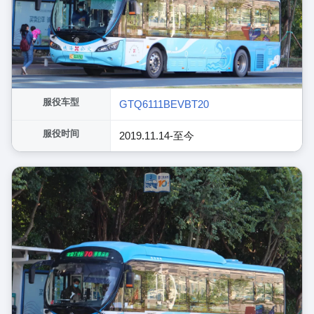
服役车型
GTQ6111BEVBT20
服役时间
2019.11.14-至今