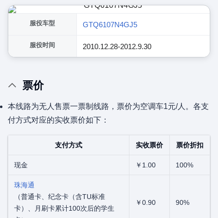
服役车型
GTQ6107N4GJ5
服役时间
2010.12.28-2012.9.30
票价
本线路为无人售票一票制线路，票价为空调车1元/人。各支
付方式对应的实收票价如下：
支付方式
实收票价
票价折扣
现金
￥1.00
100%
珠海通
（普通卡、纪念卡（含TU标准
￥0.90
90%
卡）、月刷卡累计100次后的学生