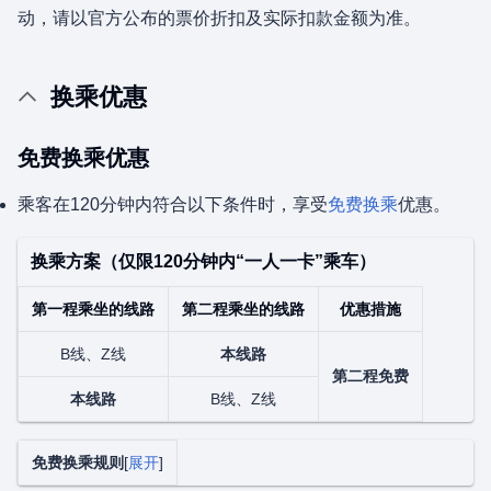
动，请以官方公布的票价折扣及实际扣款金额为准。
换乘优惠
免费换乘优惠
乘客在120分钟内符合以下条件时，享受
免费换乘
优惠。
换乘方案（仅限120分钟内“一人一卡”乘车）
第一程乘坐的线路
第二程乘坐的线路
优惠措施
B线、Z线
本线路
第二程免费
本线路
B线、Z线
免费换乘规则
展开