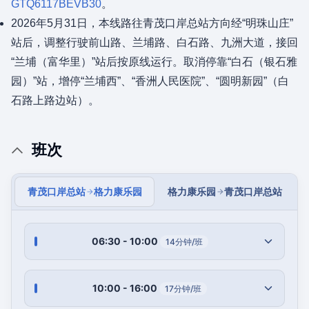
GTQ6117BEVB30
。
2026年5月31日，本线路往青茂口岸总站方向经“明珠山庄”
站后，调整行驶前山路、兰埔路、白石路、九洲大道，接回
“兰埔（富华里）”站后按原线运行。取消停靠“白石（银石雅
园）”站，增停“兰埔西”、“香洲人民医院”、“圆明新园”（白
石路上路边站）。
班次
青茂口岸总站
格力康乐园
格力康乐园
青茂口岸总站
06:30 - 10:00
14分钟/班
10:00 - 16:00
17分钟/班