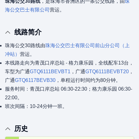
珠海公交30路线
，是珠海市香洲区的一条公交线路，由
珠
海公交巴士有限公司
营运。
线路简介
珠海公交30路线由
珠海公交巴士有限公司
前山分公司（上
冲站）
营运。
本线路走向为青茂口岸总站 - 格力康乐园，全线配车13台，
车型为广通
GTQ6111BEVBT1
，广通
GTQ6111BEVBT20
，
广通
GTQ6117BEVB30
，单程运行时间约为80分钟。
服务时间：青茂口岸总站 06:30-22:30；格力康乐园 06:30-
22:00。
班次间隔：10-24分钟一班。
历史