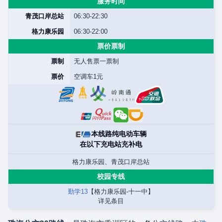
服务时间
青茂口岸总站
06:30-22:30
格力康乐园
06:30-22:00
票价票制
票制
无人售票一票制
票价
空调车1元
本线路纯电动车辆
在以下充电站充补电
格力康乐园、青茂口岸总站
校园专线
勤学13
【格力康乐园-十一中】
详见条目