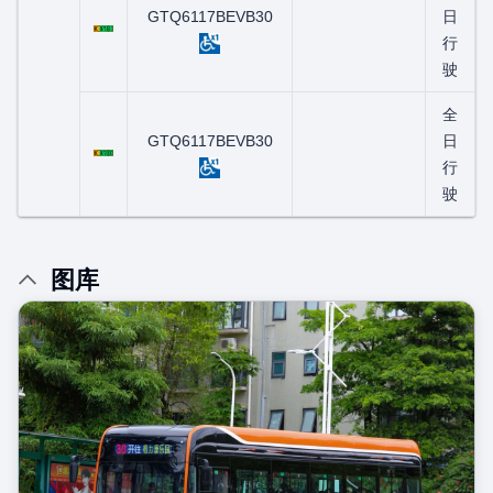
粤C07181D
GTQ6117BEVB30
日
行
驶
全
粤C07200D
GTQ6117BEVB30
日
行
驶
图库