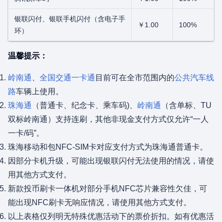
银联闪付、银联手机闪付（含电子手
￥1.00
100%
环）
温馨提示：
岭南通
、
全国交通一卡通
目前可在全市范围内的
公共汽车线
路
车辆上使用。
珠海通
（普通卡、纪念卡、乘车码)、
岭南通
（含单标、TU
双标岭南通）支持连刷，其他非现金支付方式仅允许“一人
一卡/码”。
珠海移动和包NFC-SIM卡对应支付方式为珠海通普通卡。
因部分卡机升级，可能出现银联闪付无法使用的情况，请使
用其他方式支付。
新款投币刷卡一体机对部分手机NFC芯片兼容性欠佳，可
能出现NFC刷卡无响应情况，请使用其他方式支付。
以上表格仅列明无特殊优惠活动下的票价折扣。如有优惠活