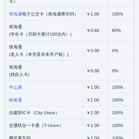
卡）
珠海通
电子公交卡（珠海通乘车码）
￥1.00
100%
珠海通
￥0.60
60%
(学生卡（月刷卡累计100次内）)
珠海通
￥0.00
0%
(老人卡（本市及非本市户籍）)
珠海通
￥0.00
0%
(残疾人卡)
中山通
￥1.00
100%
岭南通
￥1.00
100%
住建部IC卡（City Union）
￥1.00
100%
交通联合一卡通（T-Union）
￥1.00
100%
腾讯乘车码
￥1.00
100%