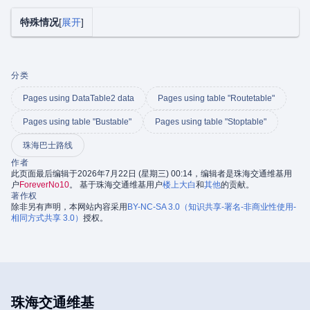
特殊情况
展开
分类
Pages using DataTable2 data
Pages using table "Routetable"
Pages using table "Bustable"
Pages using table "Stoptable"
珠海巴士路线
作者
此页面最后编辑于2026年7月22日 (星期三) 00:14，编辑者是珠海交通维基用
户
ForeverNo10
。 基于珠海交通维基用户
楼上大白
和
其他
的贡献。
著作权
除非另有声明，本网站内容采用
BY-NC-SA 3.0（知识共享-署名-非商业性使用-
相同方式共享 3.0）
授权。
珠海交通维基