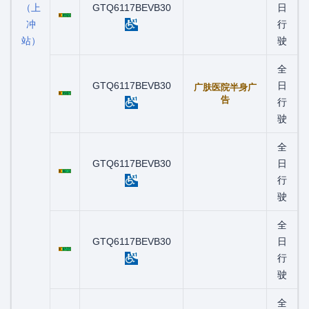
（上
粤C05565D
GTQ6117BEVB30
日
冲
行
站）
驶
全
粤C05887D
GTQ6117BEVB30
日
广肤医院半身广
告
行
驶
全
粤C06016D
GTQ6117BEVB30
日
行
驶
全
粤C07122D
GTQ6117BEVB30
日
行
驶
全