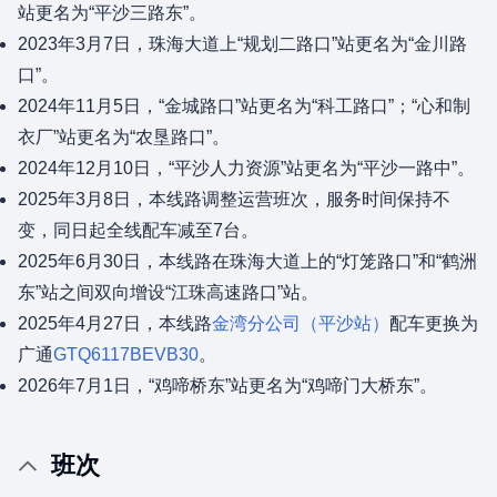
站更名为“平沙三路东”。
2023年3月7日，珠海大道上“规划二路口”站更名为“金川路
口”。
2024年11月5日，“金城路口”站更名为“科工路口”；“心和制
衣厂”站更名为“农垦路口”。
2024年12月10日，“平沙人力资源”站更名为“平沙一路中”。
2025年3月8日，本线路调整运营班次，服务时间保持不
变，同日起全线配车减至7台。
2025年6月30日，本线路在珠海大道上的“灯笼路口”和“鹤洲
东”站之间双向增设“江珠高速路口”站。
2025年4月27日，本线路
金湾分公司（平沙站）
配车更换为
广通
GTQ6117BEVB30
。
2026年7月1日，“鸡啼桥东”站更名为“鸡啼门大桥东”。
班次