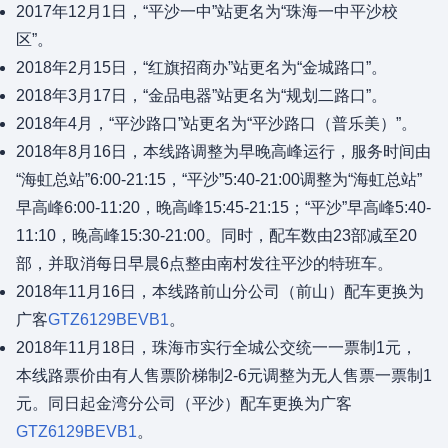
2017年12月1日，“平沙一中”站更名为“珠海一中平沙校
区”。
2018年2月15日，“红旗招商办”站更名为“金城路口”。
2018年3月17日，“金品电器”站更名为“规划二路口”。
2018年4月，“平沙路口”站更名为“平沙路口（普乐美）”。
2018年8月16日，本线路调整为早晚高峰运行，服务时间由
“海虹总站”6:00-21:15，“平沙”5:40-21:00调整为“海虹总站”
早高峰6:00-11:20，晚高峰15:45-21:15；“平沙”早高峰5:40-
11:10，晚高峰15:30-21:00。同时，配车数由23部减至20
部，并取消每日早晨6点整由南村发往平沙的特班车。
2018年11月16日，本线路前山分公司（前山）配车更换为
广客
GTZ6129BEVB1
。
2018年11月18日，珠海市实行全城公交统一一票制1元，
本线路票价由有人售票阶梯制2-6元调整为无人售票一票制1
元。同日起金湾分公司（平沙）配车更换为广客
GTZ6129BEVB1
。