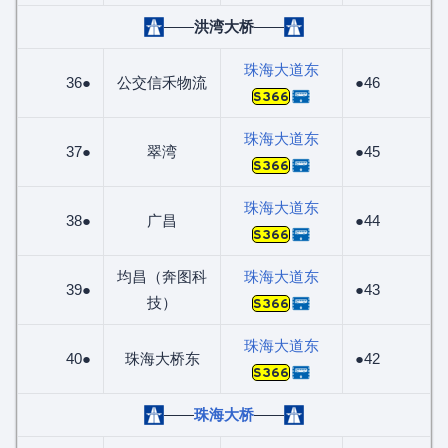
——
洪湾大桥
——
珠海大道东
36●
公交信禾物流
●46
S366
珠海大道东
37●
翠湾
●45
S366
珠海大道东
38●
广昌
●44
S366
均昌（奔图科
珠海大道东
39●
●43
技）
S366
珠海大道东
40●
珠海大桥东
●42
S366
——
珠海大桥
——