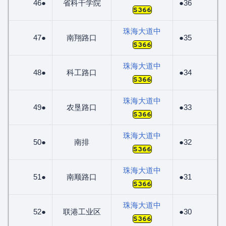
46●
省科干学院
●36
S366
珠海大道中
47●
南翔路口
●35
S366
珠海大道中
48●
科工路口
●34
S366
珠海大道中
49●
农垦路口
●33
S366
珠海大道中
50●
南排
●32
S366
珠海大道中
51●
南顺路口
●31
S366
珠海大道中
52●
联港工业区
●30
S366