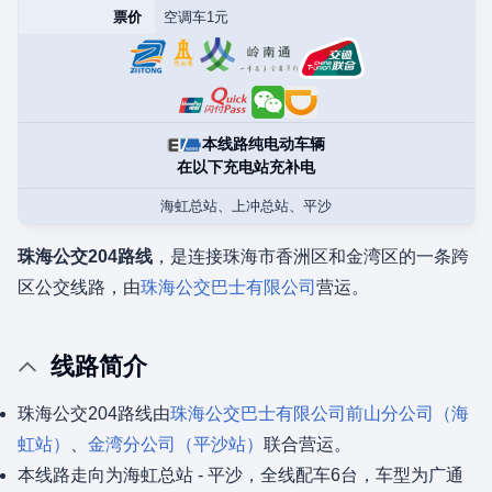
票价
空调车1元
本线路纯电动车辆
在以下充电站充补电
海虹总站、上冲总站、平沙
珠海公交204路线
，是连接珠海市香洲区和金湾区的一条跨
区公交线路，由
珠海公交巴士有限公司
营运。
线路简介
珠海公交204路线由
珠海公交巴士有限公司
前山分公司（海
虹站）
、
金湾分公司（平沙站）
联合营运。
本线路走向为海虹总站 - 平沙，全线配车6台，车型为广通