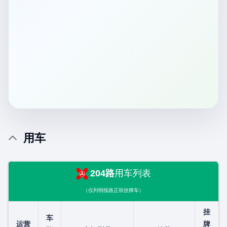
用车
204路
用车列表
（仅列明线路正班挂牌车）
挂
车
运营
牌