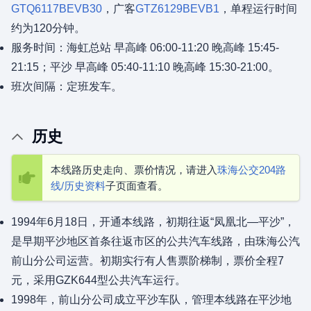
GTQ6117BEVB30
，广客
GTZ6129BEVB1
，单程运行时间
约为120分钟。
服务时间：海虹总站 早高峰 06:00-11:20 晚高峰 15:45-
21:15；平沙 早高峰 05:40-11:10 晚高峰 15:30-21:00。
班次间隔：定班发车。
历史
本线路历史走向、票价情况，请进入
珠海公交204路
线/历史资料
子页面查看。
1994年6月18日，开通本线路，初期往返“凤凰北—平沙”，
是早期平沙地区首条往返市区的公共汽车线路，由珠海公汽
前山分公司运营。初期实行有人售票阶梯制，票价全程7
元，采用GZK644型公共汽车运行。
1998年，前山分公司成立平沙车队，管理本线路在平沙地