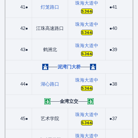
珠海大道中
41●
灯笼路口
●41
S366
珠海大道中
42●
江珠高速路口
●40
S366
珠海大道中
43●
鹤洲北
●39
S366
——
泥湾门大桥
——
珠海大道中
44●
湖心路口
●38
S366
——
金湾立交
——
珠海大道中
45●
艺术学院
●37
S366
珠海大道中