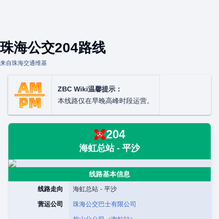
珠海公交204路线
来自珠海交通维基
ZBC Wiki温馨提示：
本线路仅在早晚高峰时段运营。
204
海虹总站 - 平沙
线路基本信息
线路走向
海虹总站 - 平沙
营运公司
珠海公交巴士有限公司