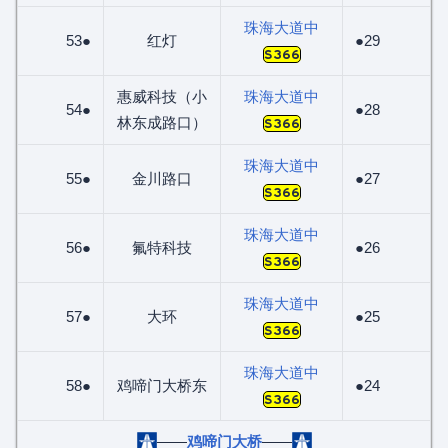
珠海大道中
53●
红灯
●29
S366
惠威科技（小
珠海大道中
54●
●28
林东成路口）
S366
珠海大道中
55●
金川路口
●27
S366
珠海大道中
56●
氟特科技
●26
S366
珠海大道中
57●
大环
●25
S366
珠海大道中
58●
鸡啼门大桥东
●24
S366
——
鸡啼门大桥
——