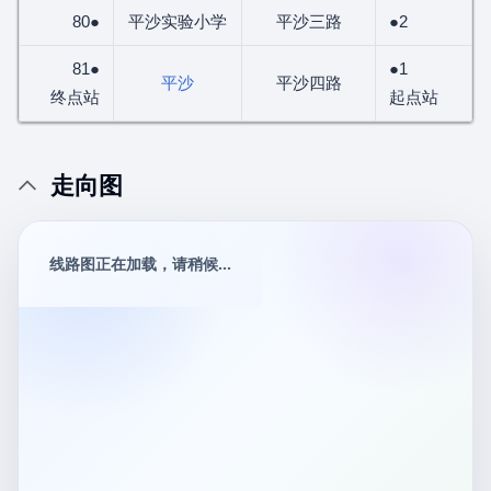
80●
平沙实验小学
平沙三路
●2
81●
●1
平沙
平沙四路
终点站
起点站
走向图
线路图正在加载，请稍候...