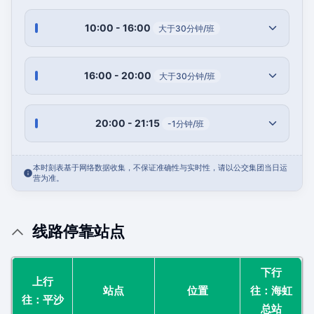
10:00 - 16:00
大于30分钟/班
16:00 - 20:00
大于30分钟/班
20:00 - 21:15
-1分钟/班
本时刻表基于网络数据收集，不保证准确性与实时性，请以公交集团当日运
营为准。
线路停靠站点
下行
上行
站点
位置
往：海虹
往：平沙
总站