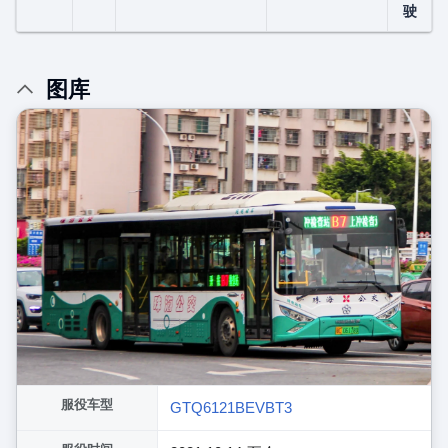
驶
图库
服役车型
GTQ6121BEVBT3