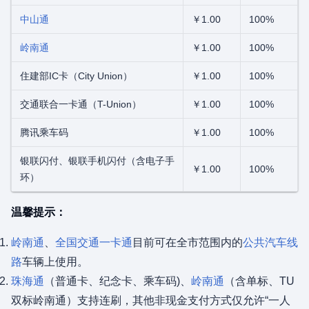
中山通
￥1.00
100%
岭南通
￥1.00
100%
住建部IC卡（City Union）
￥1.00
100%
交通联合一卡通（T-Union）
￥1.00
100%
腾讯乘车码
￥1.00
100%
银联闪付、银联手机闪付（含电子手
￥1.00
100%
环）
温馨提示：
岭南通
、
全国交通一卡通
目前可在全市范围内的
公共汽车线
路
车辆上使用。
珠海通
（普通卡、纪念卡、乘车码)、
岭南通
（含单标、TU
双标岭南通）支持连刷，其他非现金支付方式仅允许“一人