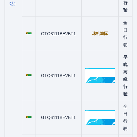
行
站）
驶
全
粤C07605D
日
GTQ6111BEVBT1
珠机城际
行
驶
早
晚
粤C07616D
高
GTQ6111BEVBT1
峰
行
驶
全
粤C07631D
日
GTQ6111BEVBT1
行
驶