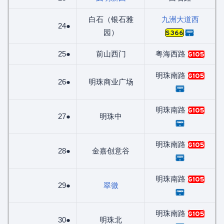
白石（银石雅
九洲大道西
24●
园）
S366
25●
前山西门
粤海西路
G105
明珠南路
G105
26●
明珠商业广场
明珠南路
G105
27●
明珠中
明珠南路
G105
28●
金嘉创意谷
明珠南路
G105
29●
翠微
明珠南路
G105
30●
明珠北