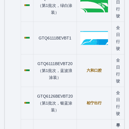
粤C03219D
日
（第1批次，绿白涂
行
装）
驶
全
粤C03375D
日
GTQ6111BEVBT1
行
驶
全
GTQ6111BEVBT20
粤C03580D
日
（第1批次，蓝波浪
六和口腔
行
涂装）
驶
全
GTQ6126BEVBT20
粤C05359D
日
（第1批次，银蓝涂
柏宁出行
行
装）
驶
早