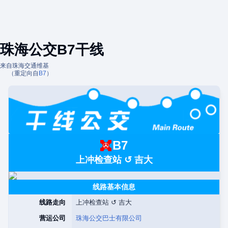
珠海公交B7干线
来自珠海交通维基
（重定向自
B7
）
B7
上冲检查站 ↺ 吉大
线路基本信息
线路走向
上冲检查站 ↺ 吉大
营运公司
珠海公交巴士有限公司