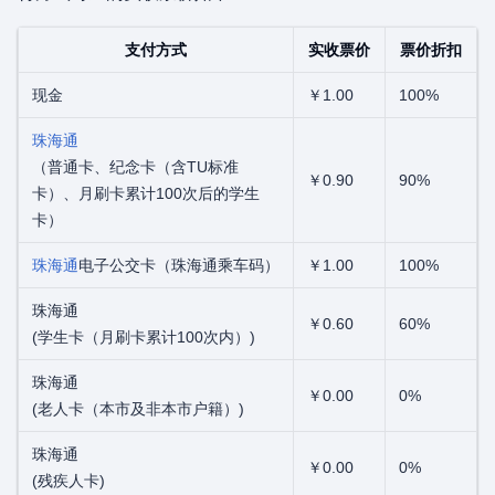
支付方式
实收票价
票价折扣
现金
￥1.00
100%
珠海通
（普通卡、纪念卡（含TU标准
￥0.90
90%
卡）、月刷卡累计100次后的学生
卡）
珠海通
电子公交卡（珠海通乘车码）
￥1.00
100%
珠海通
￥0.60
60%
(学生卡（月刷卡累计100次内）)
珠海通
￥0.00
0%
(老人卡（本市及非本市户籍）)
珠海通
￥0.00
0%
(残疾人卡)