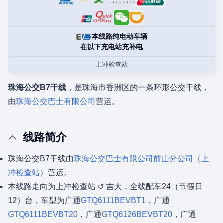
本线路纯电动车辆
在以下充电站充补电
上冲检查站
珠海公交B7干线
，是珠海市香洲区的一条环形公交干线，
由
珠海公交巴士有限公司
营运。
线路简介
珠海公交B7干线由
珠海公交巴士有限公司
前山分公司（上
冲检查站）
营运。
本线路走向为上冲检查站 ↺ 吉大，全线配车24（节假日
12）台，车型为广通
GTQ6111BEVBT1
，广通
GTQ6111BEVBT20
，广通
GTQ6126BEVBT20
，广通