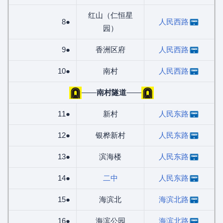
红山（仁恒星
8●
人民西路
园）
9●
香洲区府
人民西路
10●
南村
人民西路
——
南村隧道
——
11●
新村
人民东路
12●
银桦新村
人民东路
13●
滨海楼
人民东路
14●
二中
人民东路
15●
海滨北
海滨北路
16●
海滨公园
海滨北路