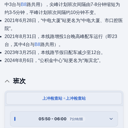
中3台与
B8
路共用），尖峰计划班次间隔由7-8分钟缩短为
约3-5分钟，平峰计划班次间隔约10分钟不变。
2021年6月28日，“中电大厦”站更名为“中电大厦、市口腔医
院”。
2021年8月31日，本线路增投1台晚高峰配车运行（即23
台，其中4台与
B8
路共用）。
2023年3月25日，本线路节假日配车减少至12台。
2024年8月6日，“公积金中心”站更名为“海滨北”。
班次
上冲检查站
上冲检查站
05:50 - 06:00
7分钟/班