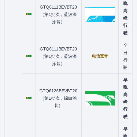
晚
GTQ6111BEVBT20
粤C05511D
高
（第1批次，蓝波浪
峰
涂装）
行
驶
全
GTQ6111BEVBT20
粤C05592D
日
（第1批次，蓝波浪
电信宽带
行
涂装）
驶
早
晚
GTQ6126BEVBT20
粤C05832D
高
（第1批次，绿白涂
峰
装）
行
驶
早
晚