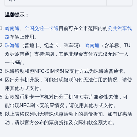
温馨提示：
岭南通
、
全国交通一卡通
目前可在全市范围内的
公共汽车线
路
车辆上使用。
珠海通
（普通卡、纪念卡、乘车码)、
岭南通
（含单标、TU
双标岭南通）支持连刷，其他非现金支付方式仅允许“一人
一卡/码”。
珠海移动和包NFC-SIM卡对应支付方式为珠海通普通卡。
因部分卡机升级，可能出现银联闪付无法使用的情况，请使
用其他方式支付。
新款投币刷卡一体机对部分手机NFC芯片兼容性欠佳，可
能出现NFC刷卡无响应情况，请使用其他方式支付。
以上表格仅列明无特殊优惠活动下的票价折扣。如有优惠活
动，请以官方公布的票价折扣及实际扣款金额为准。