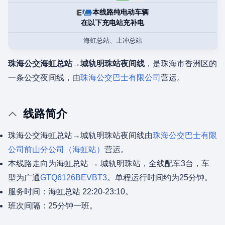
本线路纯电动车辆
在以下充电站充补电
海虹总站、上冲总站
珠海公交海虹总站→城轨明珠站夜间线
，是珠海市香洲区的
一条公交夜间线，由
珠海公交巴士有限公司
营运。
线路简介
珠海公交海虹总站→城轨明珠站夜间线由
珠海公交巴士有限
公司
前山分公司（海虹站）
营运。
本线路走向为海虹总站 → 城轨明珠站，全线配车3台，车
型为广通
GTQ6126BEVBT3
。单程运行时间约为25分钟。
服务时间：海虹总站 22:20-23:10。
班次间隔：25分钟一班。