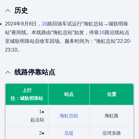
历史
2024年9月8日，
16
路回场车试运行“海虹总站→城轨明珠
站”夜间线。本线路由“海虹总站”始发，停靠
16
路沿线站点
至城轨明珠站后收车回场。服务时间为：“海虹总站”22:20-
23:10。
线路停靠站点
上行
站点
位置
往：城轨明珠站
1●
海虹总站
海虹路
起点站
2●
北堤
沿河东路