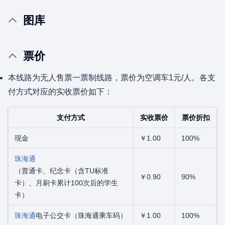
图库
票价
本线路为无人售票一票制线路，票价为空调车1元/人。各支
付方式对应的实收票价如下：
支付方式
实收票价
票价折扣
现金
￥1.00
100%
珠海通
（普通卡、纪念卡（含TU标准
￥0.90
90%
卡）、月刷卡累计100次后的学生
卡）
珠海通
电子公交卡（珠海通乘车码）
￥1.00
100%