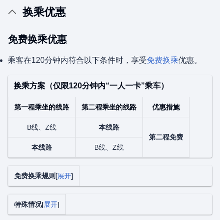
换乘优惠
免费换乘优惠
乘客在120分钟内符合以下条件时，享受
免费换乘
优惠。
换乘方案（仅限120分钟内“一人一卡”乘车）
第一程乘坐的线路
第二程乘坐的线路
优惠措施
B线、Z线
本线路
第二程免费
本线路
B线、Z线
免费换乘规则
展开
特殊情况
展开