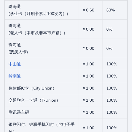
珠海通
￥0.60
60%
(学生卡（月刷卡累计100次内）)
珠海通
￥0.00
0%
(老人卡（本市及非本市户籍）)
珠海通
￥0.00
0%
(残疾人卡)
中山通
￥1.00
100%
岭南通
￥1.00
100%
住建部IC卡（City Union）
￥1.00
100%
交通联合一卡通（T-Union）
￥1.00
100%
腾讯乘车码
￥1.00
100%
银联闪付、银联手机闪付（含电子手
￥1.00
100%
环）