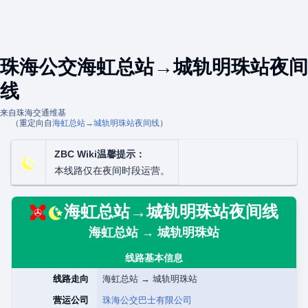
珠海公交海虹总站→城轨明珠站夜间
线
来自珠海交通维基
（重定向自
海虹总站→城轨明珠站夜间线
）
ZBC Wiki温馨提示：
本线路仅在夜间时段运营。
海虹总站→城轨明珠站夜间线
海虹总站 → 城轨明珠站
线路基本信息
线路走向
海虹总站 → 城轨明珠站
营运公司
珠海公交巴士有限公司