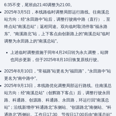
6:35不变，尾班由21:40调整为21:00。
2025年3月5日，本线路临时调整局部运行路线。往南溪总
站方向：经“永田路中”站后，调整行驶南中路（直行），至
终点站“南溪总站”；返程同途。双向临时取消停靠“福永路
东”、“南溪路北”站，上下客点由创新路上的“南溪总站”临时
调整为永田路上的“南溪总站”。
上述临时调整措施于同年4月24日转为永久调整，站牌
也同步更新，但于2025年8月10日恢复原线行驶。
2025年8月10日，“常福路”站更名为“福田路”，“永田路中”站
更名为“南中路中”。
2025年9月13日，本线路优化调整局部运行路线。往南溪总
站方向：经“南溪总站”（创辉路下客点）后，调整行驶永田
路、科通路、创源路、科通路、永田路，环运行回“南溪总
站”；沿线新增停“科通路北”东侧站、“创源路北”南侧站、“科
通路北”西侧站。工作日17:30、节假日17:00后由“南溪总站”