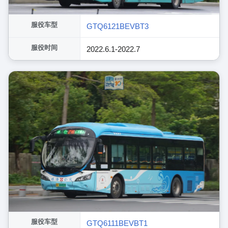
服役车型
GTQ6121BEVBT3
服役时间
2022.6.1-2022.7
服役车型
GTQ6111BEVBT1