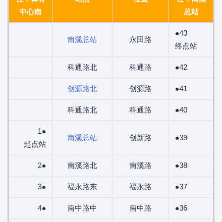
中心南
总站
●43
南溪总站
永田路
终点站
科通路北
科通路
●42
创源路北
创源路
●41
科通路北
科通路
●40
1●
南溪总站
创新路
●39
起点站
2●
南溪路北
南溪路
●38
3●
福永路东
福永路
●37
4●
南中路中
南中路
●36