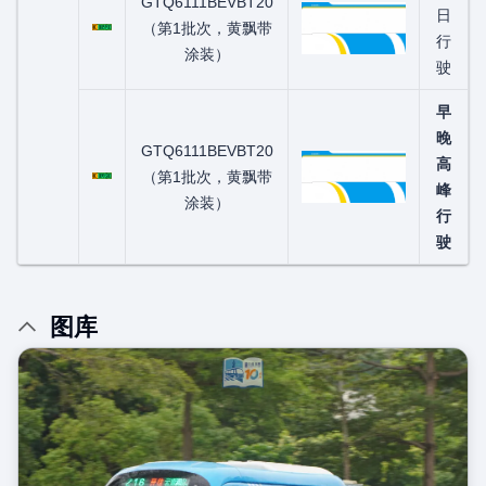
GTQ6111BEVBT20
粤C08590D
日
（第1批次，黄飘带
行
涂装）
驶
早
晚
GTQ6111BEVBT20
粤C09938D
高
（第1批次，黄飘带
峰
涂装）
行
驶
图库