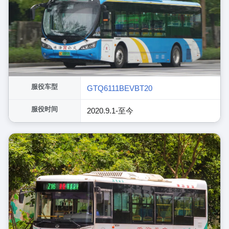
服役车型
GTQ6111BEVBT20
服役时间
2020.9.1-至今