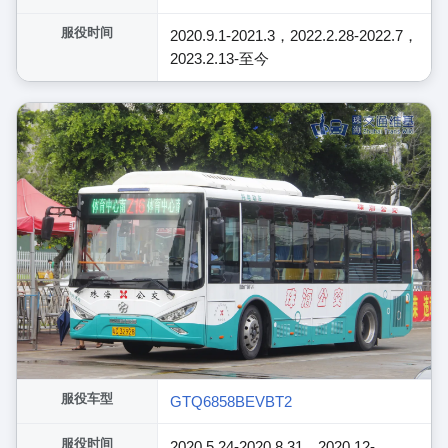
服役时间
2020.9.1-2021.3，2022.2.28-2022.7，
2023.2.13-至今
服役车型
GTQ6858BEVBT2
服役时间
2020.5.24-2020.8.31，2020.12-