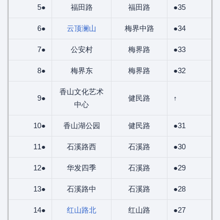
5●
福田路
福田路
●35
6●
云顶澜山
梅界中路
●34
7●
公安村
梅界路
●33
8●
梅界东
梅界路
●32
香山文化艺术
9●
健民路
↑
中心
10●
香山湖公园
健民路
●31
11●
石溪路西
石溪路
●30
12●
华发四季
石溪路
●29
13●
石溪路中
石溪路
●28
14●
红山路北
红山路
●27