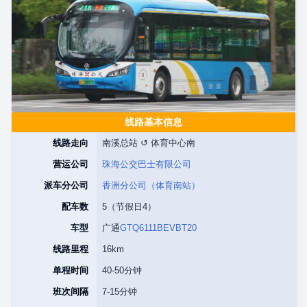
线路基本信息
线路走向
南溪总站 ↺ 体育中心南
营运公司
珠海公交巴士有限公司
派车分公司
香洲分公司（体育南站）
配车数
5（节假日4）
车型
广通
GTQ6111BEVBT20
线路里程
16km
单程时间
40-50分钟
班次间隔
7-15分钟