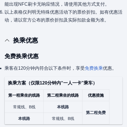
能出现NFC刷卡无响应情况，请使用其他方式支付。
以上表格仅列明无特殊优惠活动下的票价折扣。如有优惠活
动，请以官方公布的票价折扣及实际扣款金额为准。
换乘优惠
免费换乘优惠
乘客在120分钟内符合以下条件时，享受
免费换乘
优惠。
换乘方案（仅限120分钟内“一人一卡”乘车）
第一程乘坐的线路
第二程乘坐的线路
优惠措施
常规线、B线
本线路
第二程免费
本线路
常规线、B线