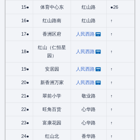
15●
体育中心东
红山路
●26
16●
红山路南
红山路
↑
17●
香洲区府
人民西路
↑
红山（仁恒星
18●
人民西路
↑
园）
19●
安居园
人民西路
↑
20●
新香洲万家
人民西路
↑
21●
翠前小学
敬业路
↑
22●
旺角百货
心华路
↑
23●
富康花园
心华路
↑
24●
红山北
香华路
↑