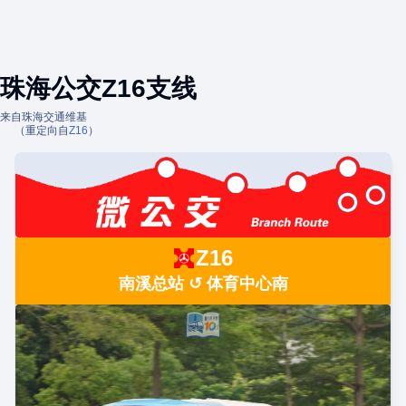
珠海公交Z16支线
来自珠海交通维基
（重定向自
Z16
）
Z16
南溪总站 ↺ 体育中心南