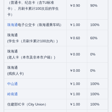
（普通卡、纪念卡（含TU标准
￥0.90
90%
卡）、月刷卡累计100次后的学生
卡）
珠海通
电子公交卡（珠海通乘车码）
￥1.00
100%
珠海通
￥0.60
60%
(学生卡（月刷卡累计100次内）)
珠海通
￥0.00
0%
(老人卡（本市及非本市户籍）)
珠海通
￥0.00
0%
(残疾人卡)
中山通
￥1.00
100%
岭南通
￥1.00
100%
住建部IC卡（City Union）
￥1.00
100%