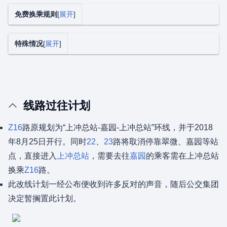
免费换乘规则
展开
特殊情况
展开
线路过往计划
Z16
路原规划为“上冲总站-嘉园-上冲总站”环线，并于2018
年8月25日开行。同时
22
、
23
路将取消停靠翠微、嘉园等站
点，直接进入
上冲总站
，需要去往
嘉园
的乘客需在上冲总站
换乘
Z16
路。
此改线计划一经公布便收到许多反对的声音，随后公交集团
决定暂搁置此计划。