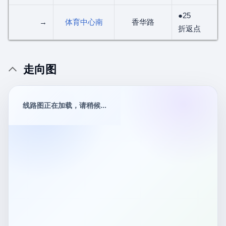
●25
→
体育中心南
香华路
折返点
走向图
线路图正在加载，请稍候...