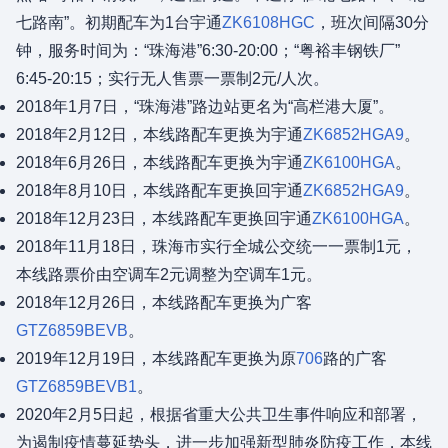
七路南”。初期配车为1台宇通
ZK6108HGC
，班次间隔30分
钟，服务时间为：“珠海港”6:30-20:00；“粤裕丰钢铁厂”
6:45-20:15；实行无人售票一票制2元/人次。
2018年1月7日，“珠海港”路边站更名为“高栏港大厦”。
2018年2月12日，本线路配车更换为宇通
ZK6852HGA9
。
2018年6月26日，本线路配车更换为宇通
ZK6100HGA
。
2018年8月10日，本线路配车更换回宇通
ZK6852HGA9
。
2018年12月23日，本线路配车更换回宇通
ZK6100HGA
。
2018年11月18日，珠海市实行全城公交统一一票制1元，
本线路票价由空调车2元调整为空调车1元。
2018年12月26日，本线路配车更换为广客
GTZ6859BEVB
。
2019年12月19日，本线路配车更换为原
706
路的广客
GTZ6859BEVB1
。
2020年2月5日起，根据省重大公共卫生事件响应和部署，
为遏制疫情蔓延势头，进一步加强新型肺炎防疫工作，本线