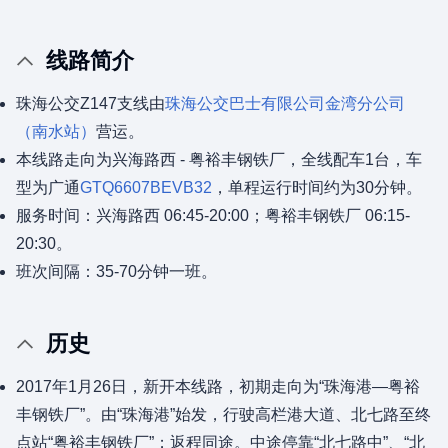
线路简介
珠海公交Z147支线由
珠海公交巴士有限公司
金湾分公司
（南水站）
营运。
本线路走向为兴海路西 - 粤裕丰钢铁厂，全线配车1台，车
型为广通
GTQ6607BEVB32
，单程运行时间约为30分钟。
服务时间：兴海路西 06:45-20:00；粤裕丰钢铁厂 06:15-
20:30。
班次间隔：35-70分钟一班。
历史
2017年1月26日，新开本线路，初期走向为“珠海港—粤裕
丰钢铁厂”。由“珠海港”始发，行驶高栏港大道、北七路至终
点站“粤裕丰钢铁厂”；返程同途。中途停靠“北七路中”、“北