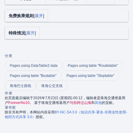
免费换乘规则
展开
特殊情况
展开
分类
Pages using DataTable2 data
Pages using table "Routetable"
Pages using table "Bustable"
Pages using table "Stoptable"
珠海巴士路线
珠海公交支线
作者
此页面最后编辑于2026年7月23日 (星期四) 00:12，编辑者是珠海交通维基用
户
ForeverNo10
。 基于珠海交通维基用户
与你跨过山海
和
其他
的贡献。
著作权
除非另有声明，本网站内容采用
BY-NC-SA 3.0（知识共享-署名-非商业性使用-
相同方式共享 3.0）
授权。