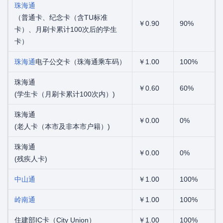
珠海通
（普通卡、纪念卡（含TU标准
￥0.90
90%
卡）、月刷卡累计100次后的学生
卡）
珠海通
电子公交卡（珠海通乘车码）
￥1.00
100%
珠海通
￥0.60
60%
(学生卡（月刷卡累计100次内）)
珠海通
￥0.00
0%
(老人卡（本市及非本市户籍）)
珠海通
￥0.00
0%
(残疾人卡)
中山通
￥1.00
100%
岭南通
￥1.00
100%
住建部IC卡（City Union）
￥1.00
100%