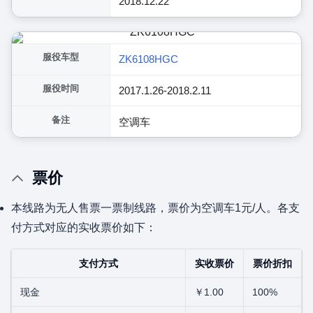
2018.12.22
服役车型
ZK6108HGC
服役时间
2017.1.26-2018.2.11
备注
空调车
票价
本线路为无人售票一票制线路，票价为空调车1元/人。各支
付方式对应的实收票价如下：
支付方式
实收票价
票价折扣
现金
￥1.00
100%