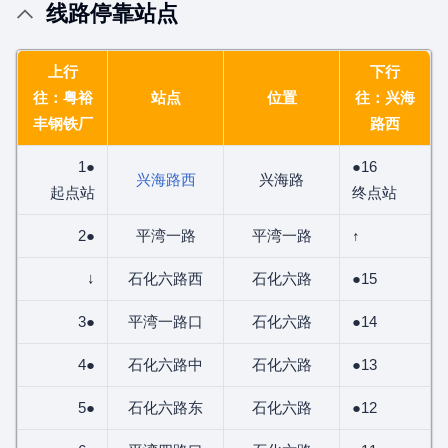
线路停靠站点
上行
下行
往：粤裕
站点
位置
往：兴海
丰钢铁厂
路西
1●
●16
兴海路西
兴海路
起点站
终点站
2●
平湾一路
平湾一路
↑
↓
石化六路西
石化六路
●15
3●
平湾一路口
石化六路
●14
4●
石化六路中
石化六路
●13
5●
石化六路东
石化六路
●12