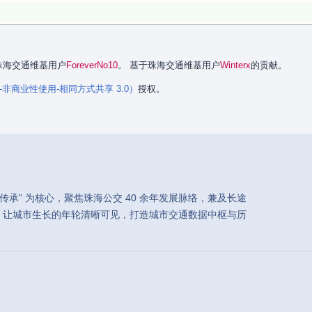
者是珠海交通维基用户
ForeverNo10
。 基于珠海交通维基用户
Winterx
的贡献。
署名-非商业性使用-相同方式共享 3.0）
授权。
承” 为核心，聚焦珠海公交 40 余年发展脉络，兼及长途
，让城市生长的年轮清晰可见，打造城市交通数据中枢与历