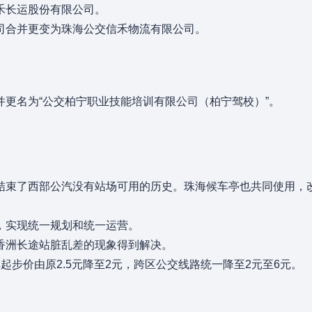
禾长运股份有限公司。
司合并更变为珠海公交信禾物流有限公司。
更名为“公交柏宁职业技能培训有限公司（柏宁驾校）”。
结束了西部公汽没有站场可用的历史。珠海候车亭也共同使用，
，实现统一规划和统一运营。
香洲长途站脏乱差的现象得到解决。
调车起步价由原2.5元降至2元，跨区公交线路统一降至2元至6元。