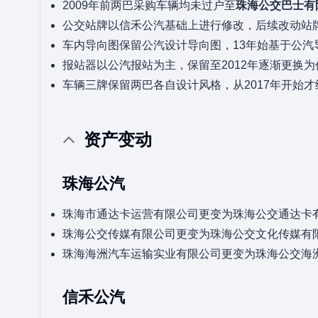
2009年前两巴采购车辆均未过户至
珠海公交巴士有
公交站牌以信禾公汽基础上进行修改，后续改动站
车内导向图保留公汽设计导向图，13年始基于公汽
报站器以公汽报站为主，保留至2012年逐渐更换
车辆三牌保留两巴各自设计风格，从2017年开始
资产变动
珠海公汽
珠海市通达卡运营有限公司更变为珠海公交通达卡
珠海公交传媒有限公司更变为珠海公交文化传媒有
珠海海洲汽车运输实业有限公司更变为珠海公交海
信禾公汽