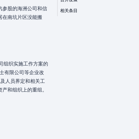
汽参股的海洲公司和信
相关条目
居在南坑片区没能搬
公司组织实施工作方案的
巴士有限公司等企业改
置及人员界定和相关工
资产和组织上的重组。