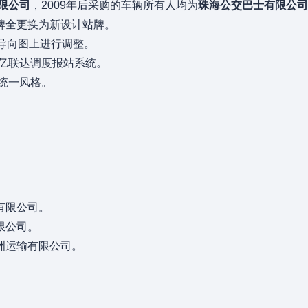
限公司
，2009年后采购的车辆所有人均为
珠海公交巴士有限公司
牌全更换为新设计站牌。
导向图上进行调整。
为亿联达调度报站系统。
才统一风格。
有限公司。
限公司。
洲运输有限公司。