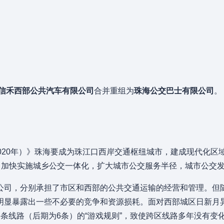
信禾西部公共汽车有限公司
合并重组为
珠海公交巴士有限公司
。
2020年）》珠海要成为珠江口西岸交通枢纽城市，建成现代化区
，加快实施城乡公交一体化，扩大城市公交服务半径，城市公交
公司，分别承担了市区和西部的公共交通运输的经营和管理。但
明显暴露出一些不必要的竞争和资源损耗。面对西部城区日新月
条线路（后期为6条）的“游戏规则”，致使跨区线路多年没有变