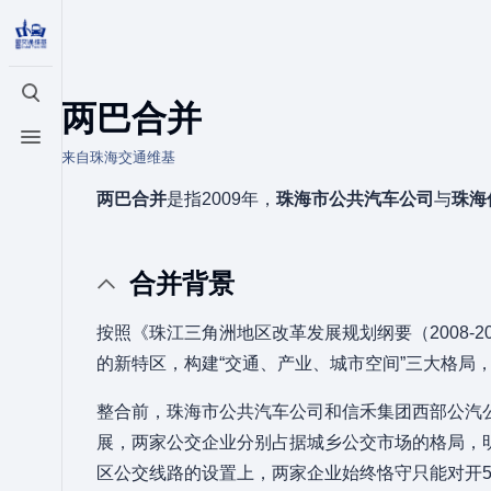
打开/关闭搜索
两巴合并
打开/关闭菜单
来自珠海交通维基
两巴合并
是指2009年，
珠海市公共汽车公司
与
珠海
合并背景
按照《珠江三角洲地区改革发展规划纲要（2008-
的新特区，构建“交通、产业、城市空间”三大格局
整合前，珠海市公共汽车公司和信禾集团西部公汽
展，两家公交企业分别占据城乡公交市场的格局，
区公交线路的设置上，两家企业始终恪守只能对开5