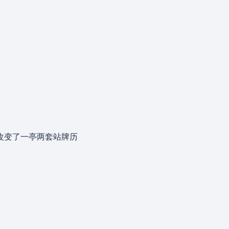
改变了一亭两套站牌历