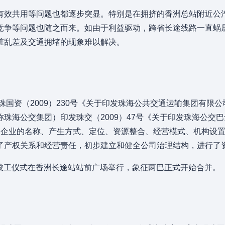
有效共用等问题也都逐步突显。特别是在拥挤的香洲总站附近公
竞争等问题也随之而来。如由于利益驱动，跨省长途线路一直蜗
脏乱差及交通拥堵的现象难以解决。
珠国资（2009）230号《关于印发珠海公共交通运输集团有限
珠海公交集团）印发珠交（2009）47号《关于印发珠海公交
家企业的名称、产生方式、定位、资源整合、经营模式、机构设
了产权关系和经营责任，初步建立和健全公司治理结构，进行了
途站竣工仪式在香洲长途站站前广场举行，象征两巴正式开始合并。