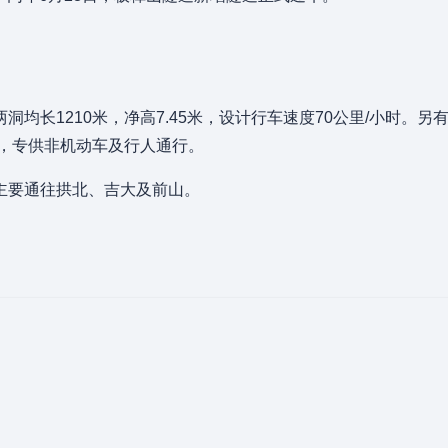
均长1210米，净高7.45米，设计行车速度70公里/小时。另
米，专供非机动车及行人通行。
主要通往拱北、吉大及前山。