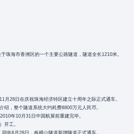
位于珠海市香洲区的一个主要公路隧道，隧道全长1210米。
年11月28日在庆祝珠海经济特区建立十周年之际正式通车。
士介绍，整个隧道系统大约耗费8800万元人民币。
2010年10月31日中国航展前重建完毕。
道）开工。
车。同年6月28日，板樟山隧道新增隧道正式通车。