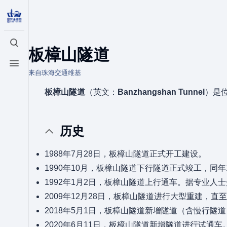
打开/关闭搜索
板樟山隧道
打开/关闭菜单
来自珠海交通维基
板樟山隧道
（英文：
Banzhangshan Tunnel
）是
历史
1988年7月28日，板樟山隧道正式开工建设。
1990年10月，板樟山隧道下行隧道正式竣工，同
1992年1月2日，板樟山隧道上行通车。据专业人
2009年12月28日，板樟山隧道进行大型重建，直至
2018年5月1日，板樟山隧道新增隧道（含慢行隧
2020年6月11日，板樟山隧道新增隧道进行试通