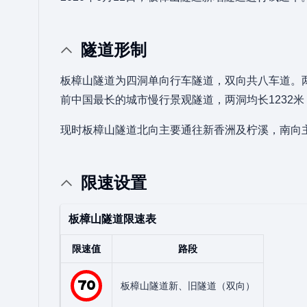
隧道形制
板樟山隧道为四洞单向行车隧道，双向共八车道。两洞
前中国最长的城市慢行景观隧道，两洞均长1232
现时板樟山隧道北向主要通往新香洲及柠溪，南向
限速设置
板樟山隧道限速表
限速值
路段
70
板樟山隧道新、旧隧道（双向）