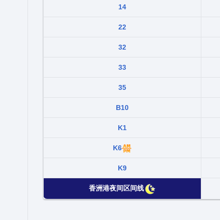
14
22
32
33
35
B10
K1
K6
K9
香洲港夜间区间线