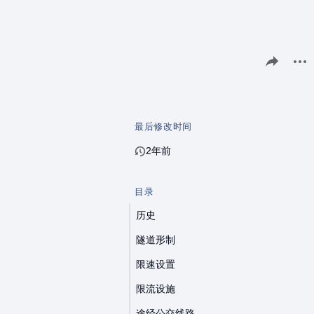
分享此页面
更多
最后修改时间
2年前
目录
历史
隧道形制
限速设置
限流设施
途经公交线路