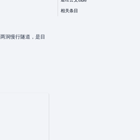
相关条目
有两洞慢行隧道，是目