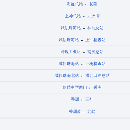
海虹总站
↔
长隆
上冲总站
↔
九洲湾
城轨珠海站
↔
神前总站
城轨珠海站
↔
上冲检查站
跨境工业区
↔
南溪总站
城轨珠海站
↔
下栅检查站
城轨珠海北站
↔
拱北口岸总站
麒麟中学西门
↔
香洲
香洲
↔
三灶
香洲港
→
北岭