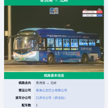
香洲港 → 北岭
线路基本信息
线路走向
香洲港 → 北岭
营运公司
珠海公交巴士有限公司
派车分公司
口岸分公司（拱北站）
配车数
1