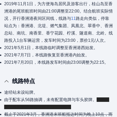
2019年11月1日，为方便海岛居民及游客出行，桂山岛至香
洲港的尾班航班时间由21:00调整至22:00。结合航班实际情
况，开行香洲港夜间区间线，线路与
11
路走向类似，停靠
站点为：香洲港、北堤、燃气集团、凤凰北、翠香中、香洲
总站、南坑、南香里、香宁花园、柠溪、隧道南、北岭。线
路投入1台车辆运营，发车时间为23:00，票价1元/人次。
2021年5月1日，本线路临时调整至香洲港西始发。
2021年7月7日，本线路恢复至香洲港内始发。
2021年7月20日，本线路发车时间由23:00调整为22:15。
线路特点
途经站未设站牌。
由于配车从56路抽调，未有配置电牌与车头胶牌。
司机：
你怎么知道这是香洲港夜间区间线？
截止于2021年3月，香洲港末班船抵达时间为晚上10点，而