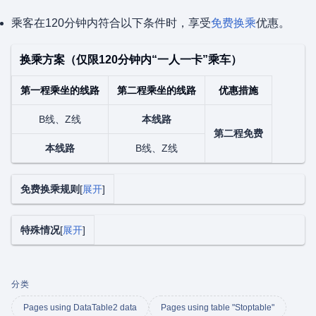
乘客在120分钟内符合以下条件时，享受
免费换乘
优惠。
换乘方案（仅限120分钟内“一人一卡”乘车）
第一程乘坐的线路
第二程乘坐的线路
优惠措施
B线、Z线
本线路
第二程免费
本线路
B线、Z线
免费换乘规则
展开
特殊情况
展开
分类
Pages using DataTable2 data
Pages using table "Stoptable"