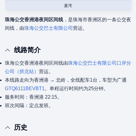
夏湾
珠海公交香洲港夜间区间线
，是珠海市香洲区的一条公交夜
间线，由
珠海公交巴士有限公司
营运。
线路简介
珠海公交香洲港夜间区间线由
珠海公交巴士有限公司
口岸分
公司（拱北站）
营运。
本线路走向为香洲港 → 北岭，全线配车1台，车型为广通
GTQ6111BEVBT1
。单程运行时间约为25分钟。
服务时间：香洲港 22:15。
班次间隔：定点发班。
历史