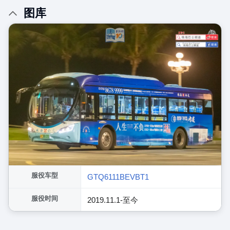
图库
服役车型
GTQ6111BEVBT1
服役时间
2019.11.1-至今