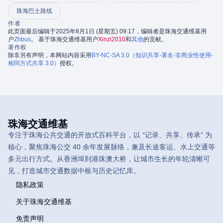
珠海巴士路线
作者
此页面最后编辑于2025年8月1日 (星期五) 09:17，编辑者是珠海交通维基用
户
Zhbus
。 基于珠海交通维基用户
Xinzi2010
和
其他
的贡献。
著作权
除非另有声明，本网站内容采用
BY-NC-SA 3.0（知识共享-署名-非商业性使用-
相同方式共享 3.0）
授权。
珠海交通维基
专注于珠海公共交通的开放式百科平台，以 “记录、共享、传承” 为
核心，聚焦珠海公交 40 余年发展脉络，兼及长途客运、水上交通等
多元出行方式。从香洲埠到港珠澳大桥，让城市生长的年轮清晰可
见，打造城市交通数据中枢与历史记忆库。
隐私政策
关于珠海交通维基
免责声明