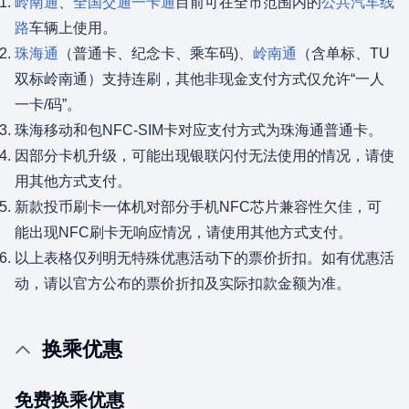
岭南通
、
全国交通一卡通
目前可在全市范围内的
公共汽车线
路
车辆上使用。
珠海通
（普通卡、纪念卡、乘车码)、
岭南通
（含单标、TU
双标岭南通）支持连刷，其他非现金支付方式仅允许“一人
一卡/码”。
珠海移动和包NFC-SIM卡对应支付方式为珠海通普通卡。
因部分卡机升级，可能出现银联闪付无法使用的情况，请使
用其他方式支付。
新款投币刷卡一体机对部分手机NFC芯片兼容性欠佳，可
能出现NFC刷卡无响应情况，请使用其他方式支付。
以上表格仅列明无特殊优惠活动下的票价折扣。如有优惠活
动，请以官方公布的票价折扣及实际扣款金额为准。
换乘优惠
免费换乘优惠