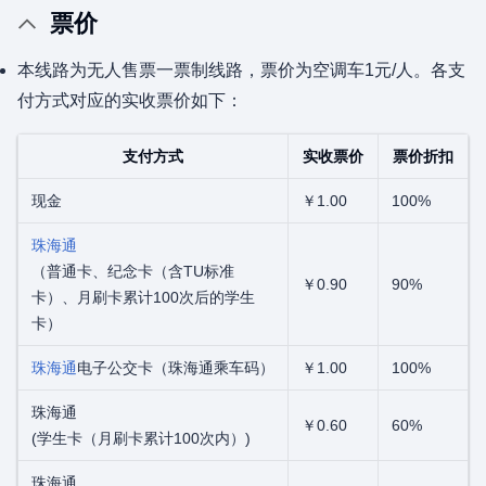
票价
本线路为无人售票一票制线路，票价为空调车1元/人。各支
付方式对应的实收票价如下：
支付方式
实收票价
票价折扣
现金
￥1.00
100%
珠海通
（普通卡、纪念卡（含TU标准
￥0.90
90%
卡）、月刷卡累计100次后的学生
卡）
珠海通
电子公交卡（珠海通乘车码）
￥1.00
100%
珠海通
￥0.60
60%
(学生卡（月刷卡累计100次内）)
珠海通