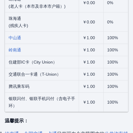
￥0.00
0%
(老人卡（本市及非本市户籍）)
珠海通
￥0.00
0%
(残疾人卡)
中山通
￥1.00
100%
岭南通
￥1.00
100%
住建部IC卡（City Union）
￥1.00
100%
交通联合一卡通（T-Union）
￥1.00
100%
腾讯乘车码
￥1.00
100%
银联闪付、银联手机闪付（含电子手
￥1.00
100%
环）
温馨提示：