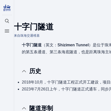
打开/关闭搜索
十字门隧道
打开/关闭菜单
来自珠海交通维基
十字门隧道
（英文：
Shizimen Tunnel
）是位于珠
的第五条通道、第三条海底隧道，也是距离珠海主城
历史
2018年10月，十字门隧道工程正式开工建设，
2023年7月26日上午，十字门隧道正式通车，同
隧道形制