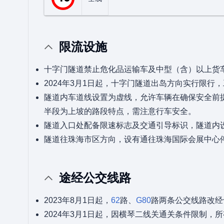
限流设施
十字门隧道禁止危化品运输车及中型（含）以上货
2024年3月1日起，十字门隧道出岛方向实行限行，
隧道内车道线设置为虚线，允许车辆在确保安全前
半段为上坡的路段特点，需注意行车安全。
隧道入口处配备限速标志及交通引导标识，隧道内
隧道往珠海市区方向，设有通往珠海国际会展中心
途经公交线路
2023年8月1日起，
62
路、
G80
路两条公交线路改经
2024年3月1日起，因横琴二线关通关条件限制，