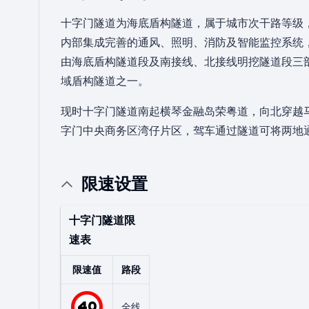
十字门隧道为海底盾构隧道，属于城市次干路等级，
内部集成完善的通风、照明、消防及智能监控系统
由海底盾构隧道段及南接线、北接线明挖隧道段三部
域盾构隧道之一。
现时十字门隧道南起横琴金融岛荣粤道，向北穿越
字门中央商务区湾仔片区，驾车通过隧道可将两地
限速设置
十字门隧道限
速表
限速值
路段
40
全线