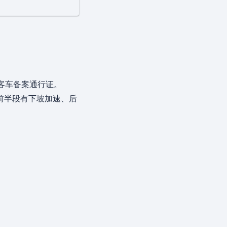
海客车备案通行证。
前半段有下坡加速、后