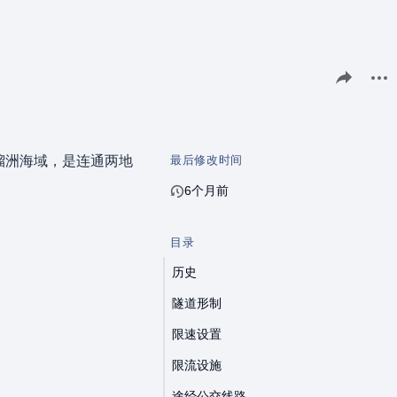
分享此页面
更多
骝洲海域，是连通两地
最后修改时间
6个月前
目录
历史
隧道形制
限速设置
限流设施
途经公交线路