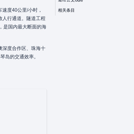
速度40公里/小时，
相关条目
放人行通道。隧道工程
米，是国内最大断面的海
澳深度合作区、珠海十
横琴岛的交通效率。