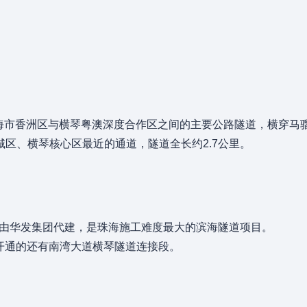
海市香洲区与横琴粤澳深度合作区之间的主要公路隧道，横穿马
区、横琴核心区最近的通道，隧道全长约2.7公里。
项目由华发集团代建，是珠海施工难度最大的滨海隧道项目。
步开通的还有南湾大道横琴隧道连接段。