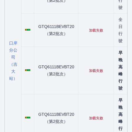
（第2批次）
行
驶
全
粤C01577D
GTQ6111BEVBT20
日
加载失败
（第2批次）
行
驶
口岸
分公
早
司
晚
（吉
粤C01657D
GTQ6111BEVBT20
高
加载失败
大
（第2批次）
峰
站）
行
驶
早
晚
粤C01757D
GTQ6111BEVBT20
高
加载失败
（第2批次）
峰
行