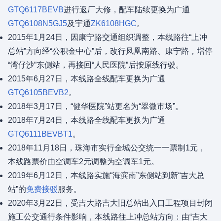
GTQ6117BEVB
进行返厂大修，配车陆续更换为广通
GTQ6108N5GJ5
及宇通
ZK6108HGC
。
2015年1月24日，因康宁路交通组织调整，本线路往“上冲
总站”方向经“公积金中心”后，改行凤凰南路、康宁路，增停
“湾仔沙”东侧站，再接回“人民医院”后按原线行驶。
2015年6月27日，本线路全线配车更换为广通
GTQ6105BEVB2
。
2018年3月17日，“健华医院”站更名为“翠微市场”。
2018年7月24日，本线路全线配车更换为广通
GTQ6111BEVBT1
。
2018年11月18日，珠海市实行全城公交统一一票制1元，
本线路票价由空调车2元调整为空调车1元。
2019年6月12日，本线路实施“海滨南”东侧站到新“吉大总
站”的
免费接驳
服务。
2020年3月22日，受吉大路吉大旧总站出入口工程项目封闭
施工公交通行条件影响，本线路往上冲总站方向：由“吉大