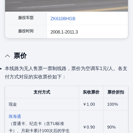
服役车型
ZK6108HGB
服役时间
2008.1-2011.3
票价
本线路为无人售票一票制线路，票价为空调车1元/人。各支
付方式对应的实收票价如下：
支付方式
实收票价
票价折扣
现金
￥1.00
100%
珠海通
（普通卡、纪念卡（含TU标准
￥0.90
90%
卡）、月刷卡累计100次后的学生