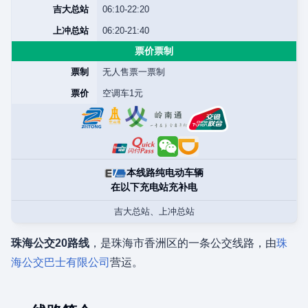
吉大总站
06:10-22:20
上冲总站
06:20-21:40
票价票制
票制
无人售票一票制
票价
空调车1元
本线路纯电动车辆
在以下充电站充补电
吉大总站、上冲总站
珠海公交20路线
，是珠海市香洲区的一条公交线路，由
珠
海公交巴士有限公司
营运。