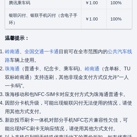
腾讯乘车码
￥1.00
100%
银联闪付、银联手机闪付（含电子手
￥1.00
100%
环）
温馨提示：
岭南通
、
全国交通一卡通
目前可在全市范围内的
公共汽车线
路
车辆上使用。
珠海通
（普通卡、纪念卡、乘车码)、
岭南通
（含单标、TU
双标岭南通）支持连刷，其他非现金支付方式仅允许“一人
一卡/码”。
珠海移动和包NFC-SIM卡对应支付方式为珠海通普通卡。
因部分卡机升级，可能出现银联闪付无法使用的情况，请使
用其他方式支付。
新款投币刷卡一体机对部分手机NFC芯片兼容性欠佳，可
能出现NFC刷卡无响应情况，请使用其他方式支付。