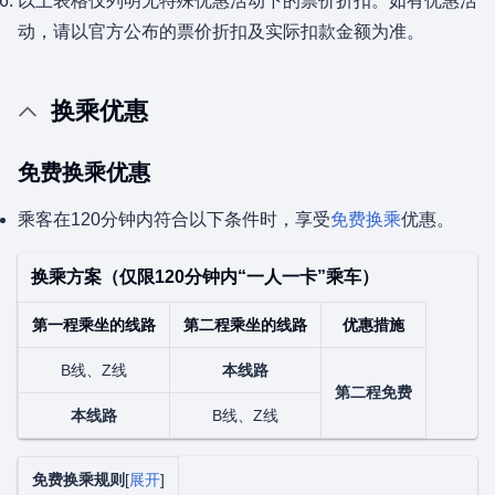
以上表格仅列明无特殊优惠活动下的票价折扣。如有优惠活
动，请以官方公布的票价折扣及实际扣款金额为准。
换乘优惠
免费换乘优惠
乘客在120分钟内符合以下条件时，享受
免费换乘
优惠。
换乘方案（仅限120分钟内“一人一卡”乘车）
第一程乘坐的线路
第二程乘坐的线路
优惠措施
B线、Z线
本线路
第二程免费
本线路
B线、Z线
免费换乘规则
展开