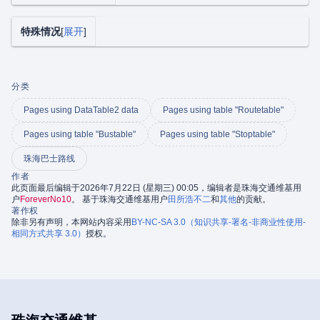
特殊情况
展开
分类
Pages using DataTable2 data
Pages using table "Routetable"
Pages using table "Bustable"
Pages using table "Stoptable"
珠海巴士路线
作者
此页面最后编辑于2026年7月22日 (星期三) 00:05，编辑者是珠海交通维基用
户
ForeverNo10
。 基于珠海交通维基用户
田所浩不二
和
其他
的贡献。
著作权
除非另有声明，本网站内容采用
BY-NC-SA 3.0（知识共享-署名-非商业性使用-
相同方式共享 3.0）
授权。