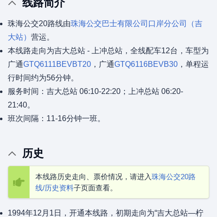
线路简介
珠海公交20路线由
珠海公交巴士有限公司
口岸分公司（吉
大站）
营运。
本线路走向为吉大总站 - 上冲总站，全线配车12台，车型为
广通
GTQ6111BEVBT20
，广通
GTQ6116BEVB30
，单程运
行时间约为56分钟。
服务时间：吉大总站 06:10-22:20；上冲总站 06:20-
21:40。
班次间隔：11-16分钟一班。
历史
本线路历史走向、票价情况，请进入
珠海公交20路
线/历史资料
子页面查看。
1994年12月1日，开通本线路，初期走向为“吉大总站—柠