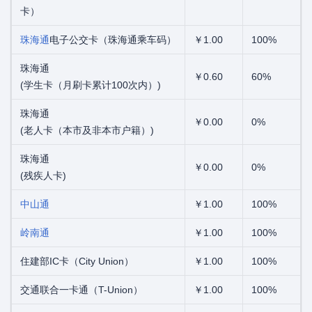
卡）
珠海通
电子公交卡（珠海通乘车码）
￥1.00
100%
珠海通
￥0.60
60%
(学生卡（月刷卡累计100次内）)
珠海通
￥0.00
0%
(老人卡（本市及非本市户籍）)
珠海通
￥0.00
0%
(残疾人卡)
中山通
￥1.00
100%
岭南通
￥1.00
100%
住建部IC卡（City Union）
￥1.00
100%
交通联合一卡通（T-Union）
￥1.00
100%