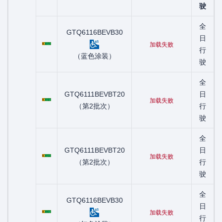
驶
全
GTQ6116BEVB30
粤C02195D
日
加载失败
行
（蓝色涂装）
驶
全
粤C02367D
GTQ6111BEVBT20
日
加载失败
（第2批次）
行
驶
全
粤C02555D
GTQ6111BEVBT20
日
加载失败
（第2批次）
行
驶
全
GTQ6116BEVB30
粤C02827D
日
加载失败
行