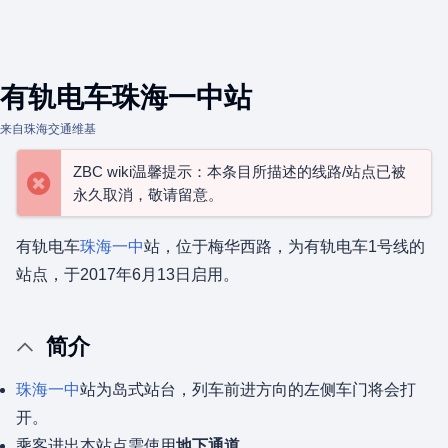
有轨电车珠海一中站
来自珠海交通维基
ZBC wiki温馨提示：本条目所描述的线路/站点已被
永久取消，敬请留意。
有轨电车
珠海一中
站，位于梅华西路，为有轨电车1号线的
站点，于2017年6月13日启用。
简介
珠海一中
站为岛式站台，列车前进方向的左侧车门将会打
开。
乘客进出本站点需使用
地下通道
。