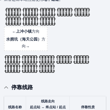
←
上冲小镇
方向
水拥坑（海天公园）
方
向→
停靠线路
线路走向
线路名称
起点站 ↔ 终点站 / 起点
停靠性质