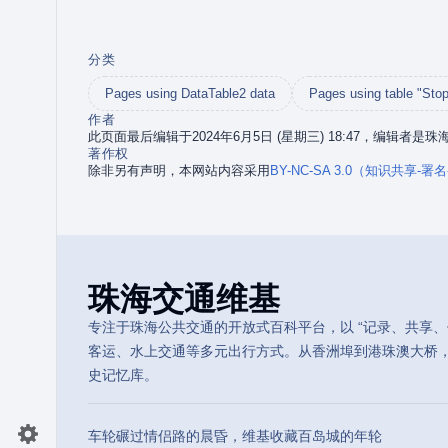
分类
Pages using DataTable2 data
Pages using table "Stop
作者
此页面最后编辑于2024年6月5日 (星期三) 18:47，编辑者是
著作权
除非另有声明，本网站内容采用
BY-NC-SA 3.0（知识共享-
珠海交通维基
专注于珠海公共交通的开放式百科平台，以 “记录、共享、传
客运、水上交通等多元出行方式。从香洲埠到港珠澳大桥
史记忆库。
车轮碾过情侣路的晨昏，维基收藏百岛城的年轮
切换首选项菜单