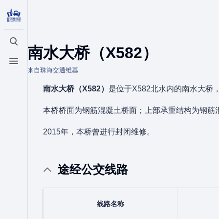
打开/关闭搜索
南水大桥（X582）
打开/关闭菜单
来自珠海交通维基
南水大桥（X582）
是位于X582北水内的南水大桥，
本桥桥面为钢筋混凝土桥面；上部承重结构为钢筋混凝
2015年，本桥曾进行封闭维修。
途经公交线路
线路名称