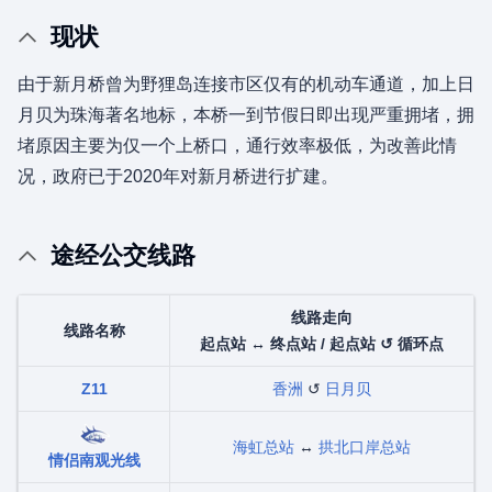
现状
由于新月桥曾为野狸岛连接市区仅有的机动车通道，加上日
月贝为珠海著名地标，本桥一到节假日即出现严重拥堵，拥
堵原因主要为仅一个上桥口，通行效率极低，为改善此情
况，政府已于2020年对新月桥进行扩建。
途经公交线路
线路走向
线路名称
起点站 ↔ 终点站 / 起点站 ↺ 循环点
Z11
香洲
↺
日月贝
海虹总站
↔
拱北口岸总站
情侣南观光线