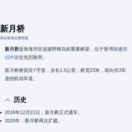
新月桥
来自珠海交通维基
新月桥
是珠海市区连接野狸岛的重要桥梁，位于香湾街道
情
侣中路
交先烈路旁。
新月桥桥面呈Y字形，全长1.5公里，桥宽23米，双向共3车
道的机动车道。
历史
2016年12月21日，新月桥正式通车。
2020年，新月桥再次扩建。