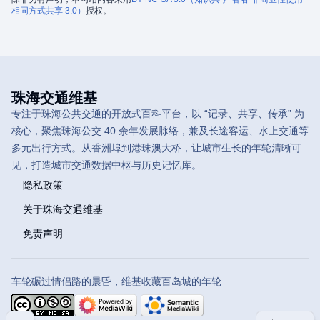
相同方式共享 3.0）
授权。
珠海交通维基
专注于珠海公共交通的开放式百科平台，以 “记录、共享、传承” 为
核心，聚焦珠海公交 40 余年发展脉络，兼及长途客运、水上交通等
多元出行方式。从香洲埠到港珠澳大桥，让城市生长的年轮清晰可
见，打造城市交通数据中枢与历史记忆库。
隐私政策
关于珠海交通维基
免责声明
车轮碾过情侣路的晨昏，维基收藏百岛城的年轮
目录
分享此页面
更多操