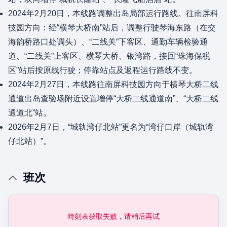
2024年2月20日，本线路调整出岛局部运行路线。往南屏科
技园方向：经“横琴大桥南”站后，调整行驶琴海东路（在交
海韵桥路口处调头）、“二线关”下客区、通勤车辆检验通
道、“二线关”上客区、横琴大桥、银湾路，接回“珠海保税
区”站后按原线行驶；停靠站点及返程运行路线不变。
2024年2月27日，本线路往南屏科技园方向于横琴大桥二线
通道出岛查验场附近设置增停“大桥二线通道南”、“大桥二线
通道北”站。
2026年2月7日，“城轨湾仔北站”更名为“湾仔口岸（城轨湾
仔北站）”。
班次
時刻表获取失败，请稍后再试