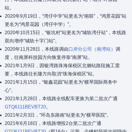
站。
2020年9月19日，“湾仔中学”站更名为“南联”，“鸿景花园”站
更名为“鸿景花园（湾仔中学）”。
2020年10月15日，“银坑村”站更名为“城轨湾仔站”，本线路
双向增停“城轨十字门站”。
2020年11月28日，本线路调由
口岸分公司（南湾站）
调
度，往南屏科技园方向恢复停靠“南屏”站。
2021年1月9日，因银湾路珠海保税区北侧站路段施工需
要，本线路往长隆方向取消“珠海保税区”站。
2021年1月15日，“银鑫花园”站更名为“横琴国际商务中
心”。
2021年1月28日，本线路全线配车更换为第二批次广通
GTQ6111BEVBT20
。
2021年2月3日，“环岛东路南”站更名为“横琴医院”。
2021年6月18日，本线路增投2台第二批次广通
GTQ6111BEVBT20
（即16台）运营，尖峰时段班次间隔由