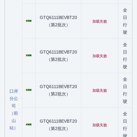
全
粤C01382D
GTQ6111BEVBT20
日
加载失败
（第2批次）
行
驶
全
粤C01506D
GTQ6111BEVBT20
日
加载失败
（第2批次）
行
驶
全
粤C01592D
GTQ6111BEVBT20
日
加载失败
口岸
（第2批次）
行
分公
驶
司
（前
全
山
粤C01639D
GTQ6111BEVBT20
日
加载失败
站）
（第2批次）
行
驶