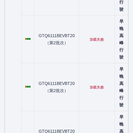
行
驶
早
晚
粤C01769D
GTQ6111BEVBT20
高
加载失败
（第2批次）
峰
行
驶
早
晚
粤C01915D
GTQ6111BEVBT20
高
加载失败
（第2批次）
峰
行
驶
早
晚
粤C01921D
GTQ6111BEVBT20
高