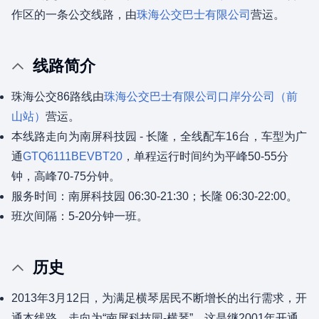
作区的一条公交线路，由
珠海公交巴士有限公司
营运。
线路简介
珠海公交86路线由
珠海公交巴士有限公司
口岸分公司（前
山站）
营运。
本线路走向为南屏科技园 - 长隆，全线配车16台，车型为广
通
GTQ6111BEVBT20
，单程运行时间约为平峰50-55分
钟，高峰70-75分钟。
服务时间：南屏科技园 06:30-21:30；长隆 06:30-22:00。
班次间隔：5-20分钟一班。
历史
2013年3月12日，为满足横琴居民不断增长的出行需求，开
通本线路，走向为“南屏科技园-横琴”。这是继2001年开通