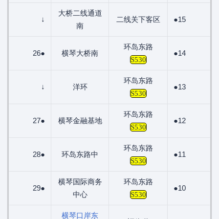
大桥二线通道
↓
二线关下客区
●15
南
环岛东路
26●
横琴大桥南
●14
S530
环岛东路
↓
洋环
●13
S530
环岛东路
27●
横琴金融基地
●12
S530
环岛东路
28●
环岛东路中
●11
S530
横琴国际商务
环岛东路
29●
●10
中心
S530
横琴口岸东