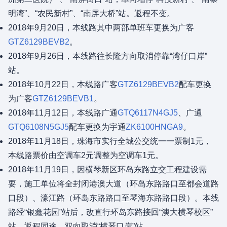
明湾”、“农民新村”、“南屏大桥”站。返程不变。
2018年9月20日，本线路其中两部单班车更换为广客
GTZ6129BEVB2
。
2018年9月26日，本线路往长隆方向取消停靠“湾仔口岸”
站。
2018年10月22日，本线路广客
GTZ6129BEVB2
配车更换
为广客
GTZ6129BEVB1
。
2018年11月12日，本线路广通
GTQ6117N4GJ5
、广通
GTQ6108N5GJ5
配车更换为宇通
ZK6100HNGA9
。
2018年11月18日，珠海市实行全城公交统一一票制1元，
本线路票价由空调车2元调整为空调车1元。
2018年11月19日，因横琴新区环岛东路立交工程建设需
要，施工单位将全封闭港澳大道（环岛东路路口至都会道路
口段）、濠江路（环岛东路路口至琴海东路路口段）。本线
路经“银鑫花园”站后，改直行环岛东路接回“澳大横琴校区”
站。返程同途。双向取消“横琴口岸”站。