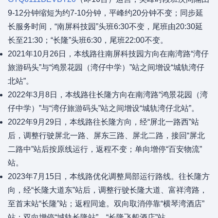
9-12分钟缩短为约7-10分钟，平峰约20分钟不变；同步延
长服务时间，“南屏科技园”头班6:30不变，尾班由20:30延
长至21:30；“长隆”头班6:30，尾班22:00不变。
2021年10月26日，本线路往南屏科技园方向在南湾路“湾仔
旅游码头”与“鸿景花园（湾仔中学）”站之间增设“城轨湾仔
北站”。
2022年3月8日，本线路往长隆方向在南湾路“鸿景花园（湾
仔中学）”与“湾仔旅游码头”站之间增设“城轨湾仔北站”。
2022年9月29日，本线路往长隆方向，经“屏北一路西”站
后，调整行驶屏北一路、屏东三路、屏北二路，接回“屏北
二路中”站后按原线运行，返程不变；单向增停“百安物流”
站。
2023年7月15日，本线路优化调整局部运行路线。往长隆方
向，经“长隆大道东”站后，调整行驶长隆大道、富祥湾路，
至首末站“长隆”站；返程同途。双向取消停靠“横琴湾酒店”
站；双向增停“城轨长隆站”、“长隆飞船酒店”站。