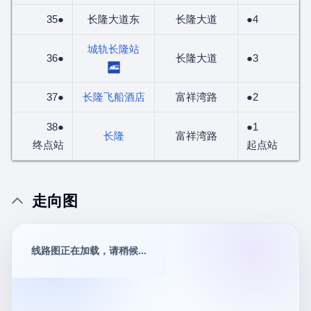
35●
长隆大道东
长隆大道
●4
城轨长隆站
36●
长隆大道
●3
37●
长隆飞船酒店
富祥湾路
●2
38●
●1
长隆
富祥湾路
终点站
起点站
走向图
线路图正在加载，请稍候...