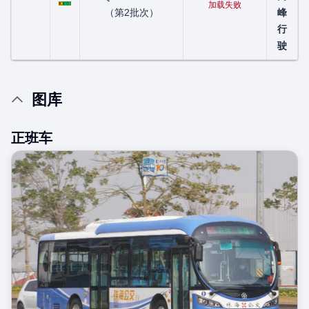
加载失败
（第2批次）
峰
行
驶
图库
正班车