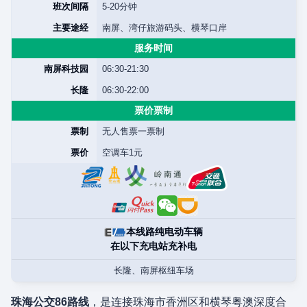
班次间隔
5-20分钟
主要途经
南屏、湾仔旅游码头、横琴口岸
服务时间
南屏科技园
06:30-21:30
长隆
06:30-22:00
票价票制
票制
无人售票一票制
票价
空调车1元
本线路纯电动车辆
在以下充电站充补电
长隆、南屏枢纽车场
珠海公交86路线
，是连接珠海市香洲区和横琴粤澳深度合