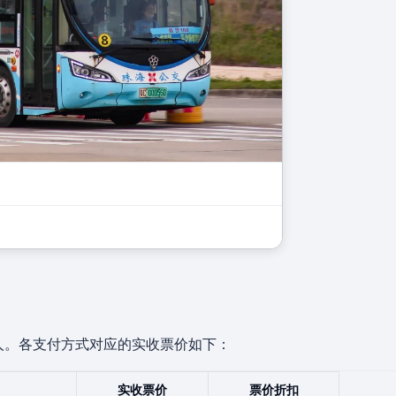
0
人。各支付方式对应的实收票价如下：
实收票价
票价折扣