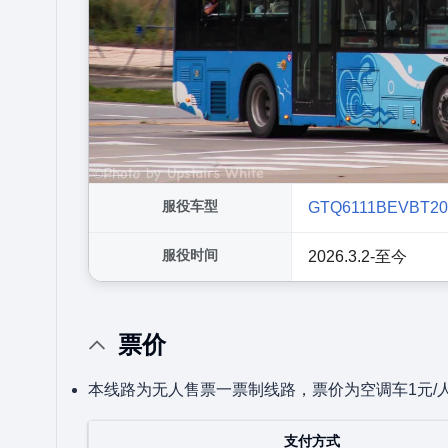
服役车型
GTQ6111BEVBT2
服役时间
2026.3.2-至今
票价
本线路为无人售票一票制线路，票价为空调车1元/
支付方式