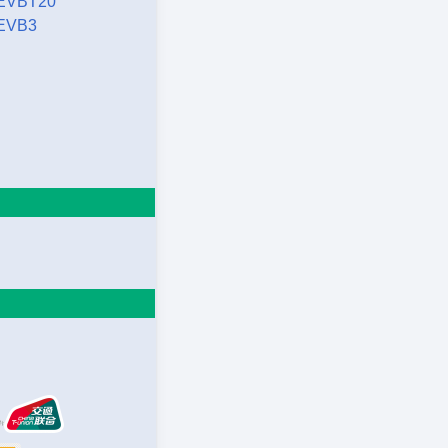
EVBT20
EVB3