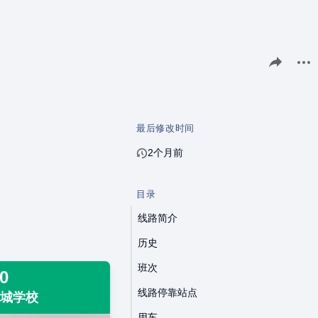
分享此页面
更多
最后修改时间
2个月前
目录
线路简介
历史
班次
0
线路停靠站点
新城学校
用车