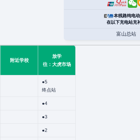
本线路纯电动
在以下充电站充
富山总站
放学
附近学校
往：大虎市场
●5
终点站
●4
●3
●2