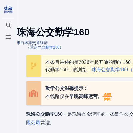
打开/关闭搜索
珠海公交勤学160
打开/关闭菜单
来自珠海交通维基
（重定向自
勤学160
）
本条目讲述的是2026年起开通的勤学160，
代勤学160，请浏览：
珠海公交勤学160
勤学公交温馨提示：
本线路仅在
早晚高峰运营
。
珠海公交勤学160
，是珠海市金湾区的一条勤学公
限公司
营运。