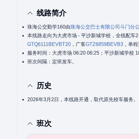
线路简介
珠海公交勤学160由
珠海公交巴士有限公司
斗门分
本线路走向为大虎市场 - 平沙新城学校，全线配车
GTQ6111BEVBT20
，广客
GTZ6859BEVB3
，单程
服务时间：大虎市场 06:20 06:25；平沙新城学校 18
班次间隔：定班发车。
历史
2026年3月2日，本线路开通，取代原先校车服务。
班次