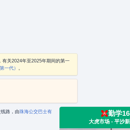
有关2024年至2025年期间的第一
（第一代）
。
交线路，由
珠海公交巴士有
勤学16
大虎市场 - 平沙