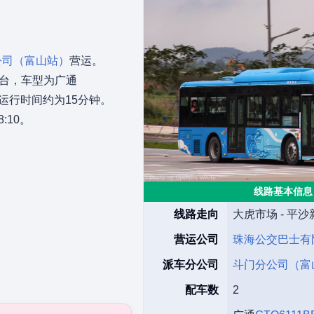
公司（富山站）
营运。
2台，车型为广通
运行时间约为15分钟。
:10。
线路基本信息
线路走向
大虎市场 - 平
营运公司
珠海公交巴士有
派车分公司
斗门分公司（富
配车数
2