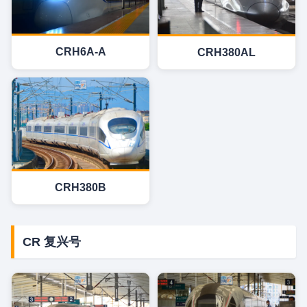
CRH6A-A
CRH380AL
CRH380B
CR 复兴号