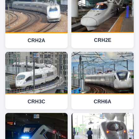
CRH2E
CRH2A
CRH3C
CRH6A