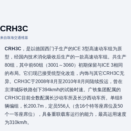
CRH3C
来自珠海交通维基
CRH3C
，是以德国西门子生产的ICE 3型高速动车组为原
型，经国内技术消化吸收后生产的一款高速动车组。共生产
80组，其中前60组（3001～3060）初期保留与ICE 3相同
的布局。它们现已接受统型化改造，内饰与其它CRH3C无
异。CRH3C于2008年8月至2010年8月间陆续投运，曾在
京津城际铁路创下394km/h的试验时速。广铁集团配属的
CRH3C目前全数配属长沙动车所及长沙西动车所。单组8
辆编组，长200.7m，定员556人（含16个特等座席位及50
个一等座席位），具备重联载客运行的能力，最高运用速度
为310km/h。