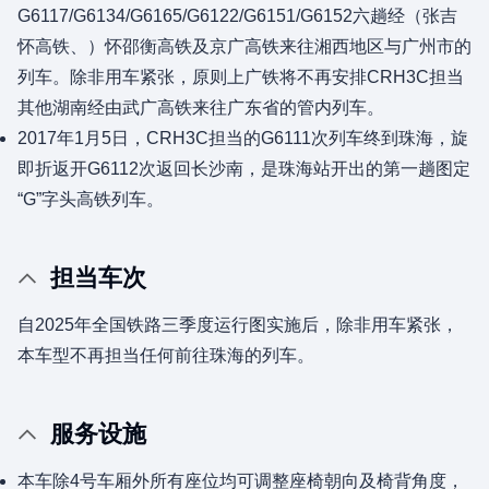
G6117/G6134/G6165/G6122/G6151/G6152六趟经（张吉
怀高铁、）怀邵衡高铁及京广高铁来往湘西地区与广州市的
列车。除非用车紧张，原则上广铁将不再安排CRH3C担当
其他湖南经由武广高铁来往广东省的管内列车。
2017年1月5日，CRH3C担当的G6111次列车终到珠海，旋
即折返开G6112次返回长沙南，是珠海站开出的第一趟图定
“G”字头高铁列车。
担当车次
自2025年全国铁路三季度运行图实施后，除非用车紧张，
本车型不再担当任何前往珠海的列车。
服务设施
本车除4号车厢外所有座位均可调整座椅朝向及椅背角度，