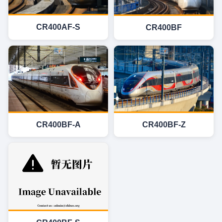
CR400AF-S
CR400BF
CR400BF-Z
CR400BF-A