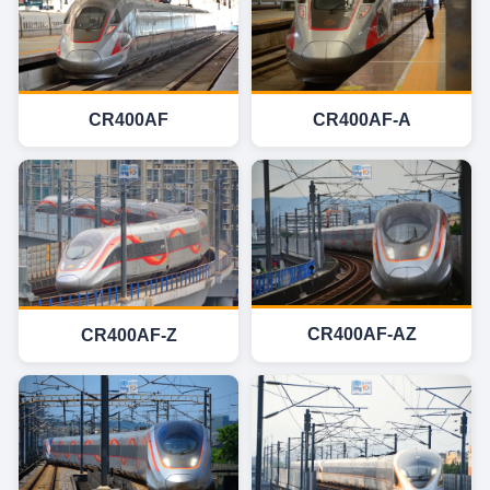
CR400AF
CR400AF-A
CR400AF-AZ
CR400AF-Z