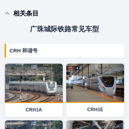
相关条目
广珠城际铁路常见车型
CRH 和谐号
CRH1E
CRH1A