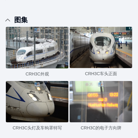
图集
CRH3C车头正面
CRH3C外观
CRH3C头灯及车钩罩特写
CRH3C的电子方向牌