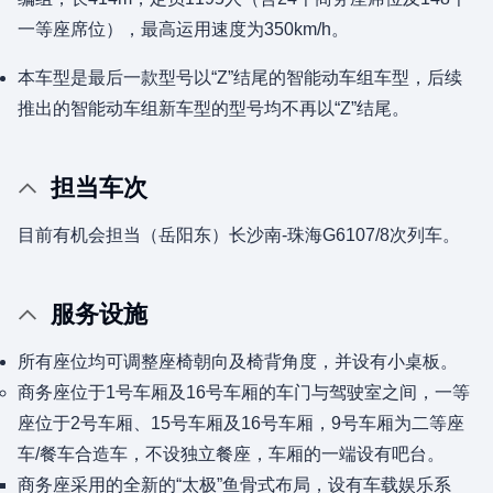
一等座席位），最高运用速度为350km/h。
本车型是最后一款型号以“Z”结尾的智能动车组车型，后续
推出的智能动车组新车型的型号均不再以“Z”结尾。
担当车次
目前有机会担当（岳阳东）长沙南-珠海G6107/8次列车。
服务设施
所有座位均可调整座椅朝向及椅背角度，并设有小桌板。
商务座位于1号车厢及16号车厢的车门与驾驶室之间，一等
座位于2号车厢、15号车厢及16号车厢，9号车厢为二等座
车/餐车合造车，不设独立餐座，车厢的一端设有吧台。
商务座采用的全新的“太极”鱼骨式布局，设有车载娱乐系