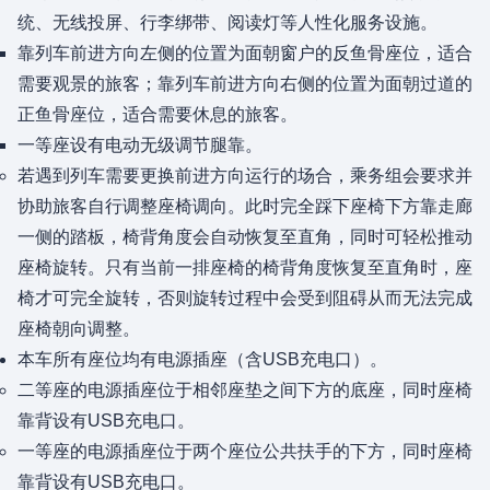
统、无线投屏、行李绑带、阅读灯等人性化服务设施。
靠列车前进方向左侧的位置为面朝窗户的反鱼骨座位，适合
需要观景的旅客；靠列车前进方向右侧的位置为面朝过道的
正鱼骨座位，适合需要休息的旅客。
一等座设有电动无级调节腿靠。
若遇到列车需要更换前进方向运行的场合，乘务组会要求并
协助旅客自行调整座椅调向。此时完全踩下座椅下方靠走廊
一侧的踏板，椅背角度会自动恢复至直角，同时可轻松推动
座椅旋转。只有当前一排座椅的椅背角度恢复至直角时，座
椅才可完全旋转，否则旋转过程中会受到阻碍从而无法完成
座椅朝向调整。
本车所有座位均有电源插座（含USB充电口）。
二等座的电源插座位于相邻座垫之间下方的底座，同时座椅
靠背设有USB充电口。
一等座的电源插座位于两个座位公共扶手的下方，同时座椅
靠背设有USB充电口。