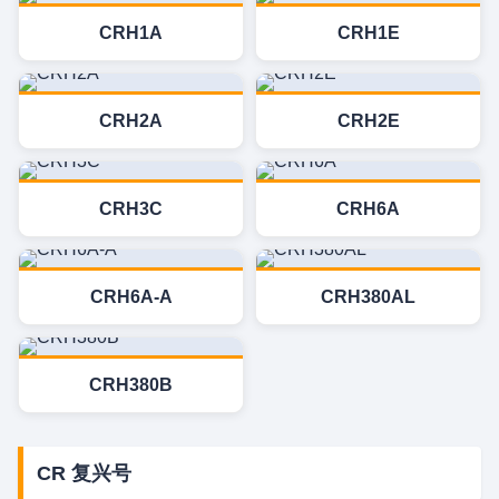
CRH1A
CRH1E
CRH2A
CRH2E
CRH3C
CRH6A
CRH6A-A
CRH380AL
CRH380B
CR 复兴号