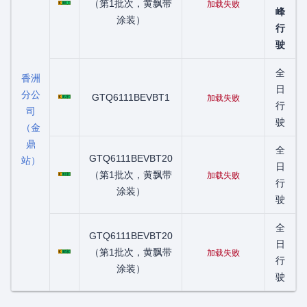
（第1批次，黄飘带
加载失败
峰
涂装）
行
驶
全
香洲
粤C02707D
日
分公
GTQ6111BEVBT1
加载失败
行
司
驶
（金
鼎
全
GTQ6111BEVBT20
站）
粤C05105D
日
（第1批次，黄飘带
加载失败
行
涂装）
驶
全
GTQ6111BEVBT20
粤C08506D
日
（第1批次，黄飘带
加载失败
行
涂装）
驶