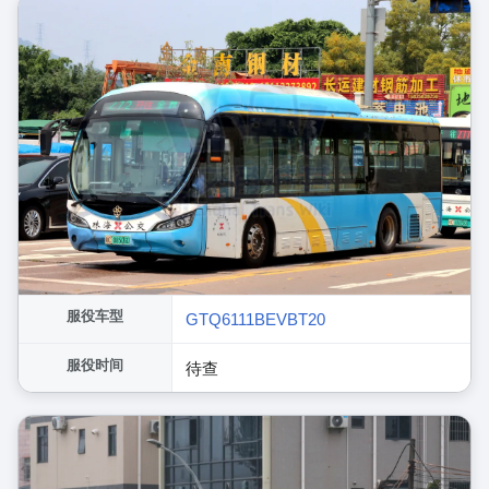
服役车型
GTQ6111BEVBT20
服役时间
待查