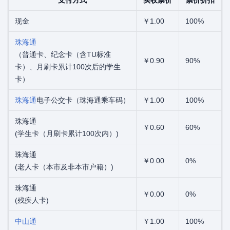
支付方式
实收票价
票价折扣
现金
￥1.00
100%
珠海通
（普通卡、纪念卡（含TU标准
￥0.90
90%
卡）、月刷卡累计100次后的学生
卡）
珠海通
电子公交卡（珠海通乘车码）
￥1.00
100%
珠海通
￥0.60
60%
(学生卡（月刷卡累计100次内）)
珠海通
￥0.00
0%
(老人卡（本市及非本市户籍）)
珠海通
￥0.00
0%
(残疾人卡)
中山通
￥1.00
100%