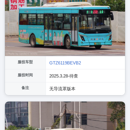
服役车型
GTZ6119BEVB2
服役时间
2025.3.28-待查
备注
无导流罩版本