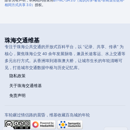
除非另有声明，本网站内容采用
BY-NC-SA 3.0（知识共享-署名-非商业性使用-
相同方式共享 3.0）
授权。
珠海交通维基
专注于珠海公共交通的开放式百科平台，以 “记录、共享、传承” 为
核心，聚焦珠海公交 40 余年发展脉络，兼及长途客运、水上交通等
多元出行方式。从香洲埠到港珠澳大桥，让城市生长的年轮清晰可
见，打造城市交通数据中枢与历史记忆库。
隐私政策
关于珠海交通维基
免责声明
车轮碾过情侣路的晨昏，维基收藏百岛城的年轮
目录
分享此页面