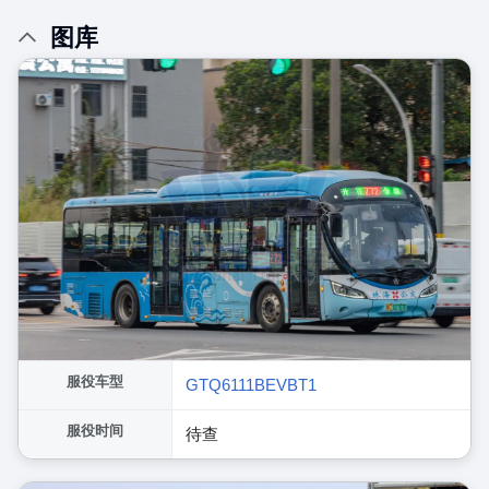
图库
服役车型
GTQ6111BEVBT1
服役时间
待查