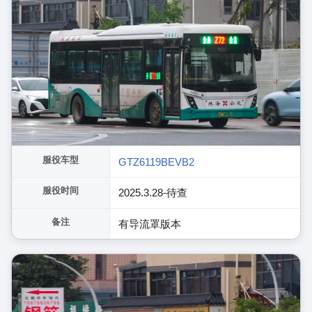
服役车型
GTZ6119BEVB2
服役时间
2025.3.28-待查
备注
有导流罩版本