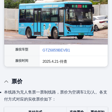
服役车型
GTZ6859BEVB1
服役时间
2025.4.21-待查
票价
本线路为无人售票一票制线路，票价为空调车1元/人。各支
付方式对应的实收票价如下：