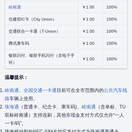
岭南通
￥1.00
100%
住建部IC卡（City Union）
￥1.00
100%
交通联合一卡通（T-Union）
￥1.00
100%
腾讯乘车码
￥1.00
100%
银联闪付、银联手机闪付（含电子手
￥1.00
100%
环）
温馨提示：
岭南通
、
全国交通一卡通
目前可在全市范围内的
公共汽车线
路
车辆上使用。
珠海通
（普通卡、纪念卡、乘车码)、
岭南通
（含单标、TU
双标岭南通）支持连刷，其他非现金支付方式仅允许“一人
一卡/码”。
珠海移动和包NFC-SIM卡对应支付方式为珠海通普通卡。