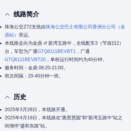
线路简介
珠海公交Z72支线由
珠海公交巴士有限公司
香洲分公司（金
鼎站）
营运。
本线路走向为金鼎 ↺ 新湾五路中，全线配车3（节假日2）
台，车型为广通
GTQ6111BEVBT1
，广通
GTQ6111BEVBT20
，单程运行时间约为40分钟。
服务时间：金鼎 06:20-21:00。
班次间隔：20-40分钟一班。
历史
2025年3月28日，本线路开通。
2025年4月19日，本线路在“惠景慧园”和“新湾五路中”站之
间增停“盛和东路”站。