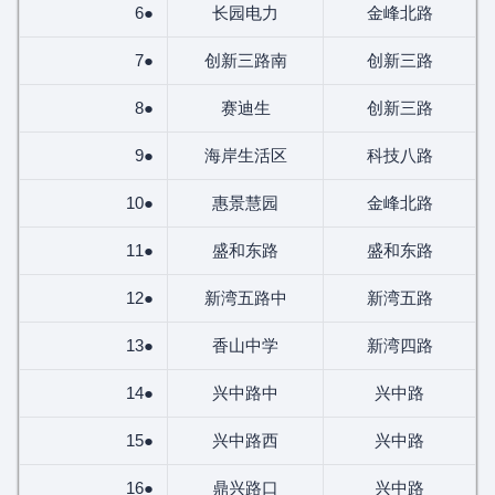
6●
长园电力
金峰北路
7●
创新三路南
创新三路
8●
赛迪生
创新三路
9●
海岸生活区
科技八路
10●
惠景慧园
金峰北路
11●
盛和东路
盛和东路
12●
新湾五路中
新湾五路
13●
香山中学
新湾四路
14●
兴中路中
兴中路
15●
兴中路西
兴中路
16●
鼎兴路口
兴中路