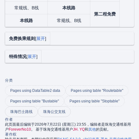
常规线、B线
本线路
第二程免费
本线路
常规线、B线
免费换乘规则
展开
特殊情况
展开
分类
Pages using DataTable2 data
Pages using table "Routetable"
Pages using table "Bustable"
Pages using table "Stoptable"
珠海巴士路线
珠海公交支线
作者
此页面最后编辑于2026年7月22日 (星期三) 23:55，编辑者是珠海交通维基用
户
ForeverNo10
。 基于珠海交通维基用户
JH. YQ
和
其他
的贡献。
著作权