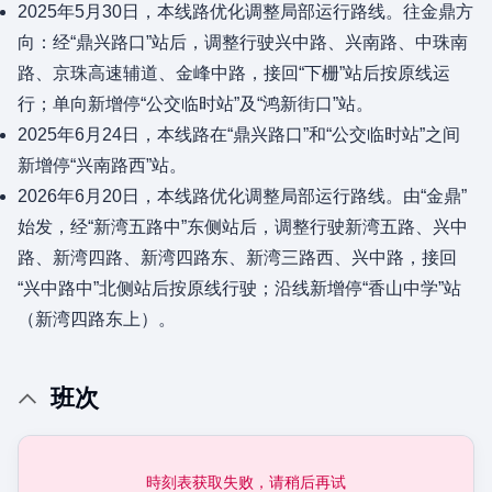
2025年5月30日，本线路优化调整局部运行路线。往金鼎方
向：经“鼎兴路口”站后，调整行驶兴中路、兴南路、中珠南
路、京珠高速辅道、金峰中路，接回“下栅”站后按原线运
行；单向新增停“公交临时站”及“鸿新街口”站。
2025年6月24日，本线路在“鼎兴路口”和“公交临时站”之间
新增停“兴南路西”站。
2026年6月20日，本线路优化调整局部运行路线。由“金鼎”
始发，经“新湾五路中”东侧站后，调整行驶新湾五路、兴中
路、新湾四路、新湾四路东、新湾三路西、兴中路，接回
“兴中路中”北侧站后按原线行驶；沿线新增停“香山中学”站
（新湾四路东上）。
班次
時刻表获取失败，请稍后再试