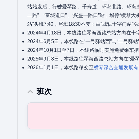
站始发后，行驶爱琴路、千寿道、环岛北路、环岛东
二路”、“富城道口”、“兴盛一路口”站；增停“横琴
站”头班7:40，尾班18:30不变；由“城轨十字门站”头班
2024年4月18日，本线路往琴海西路总站方向在十
2024年6月5日，本线路在“一号驿站西”与“二号
2024年10月1日至7日，本线路临时实施免费乘车
2025年9月8日，本线路往琴海西路总站方向在“爱
2026年1月1日，本线路移交至
横琴深合交通发展有
班次