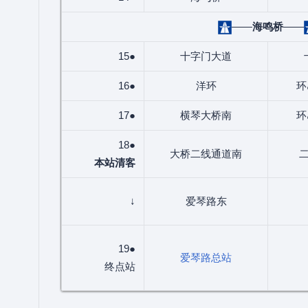
——
海鸣桥
——
15●
十字门大道
16●
洋环
环
17●
横琴大桥南
环
18●
大桥二线通道南
本站清客
↓
爱琴路东
19●
爱琴路总站
终点站