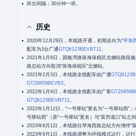
班次间隔：30分钟一班。
历史
2020年12月29日，本线路开通，初期走向为“
琴海
配车为3台广通
GTQ6123BEVBT11
。
2021年1月9日，因银湾路珠海保税区北侧站路段
路总站方向取消“珠海保税区”北侧站。
2021年2月3日，本线路全线配车由广通
GTQ6123B
GTZ6859BEVB3
。
2022年1月4日，本线路全线配车由广客
GTZ6859B
GTQ6123BEVBT11
。
2022年1月12日，“一号驿站”更名为“一号驿站西
号驿站西”（原“一号驿站”更名）与“富邦道口”站之
2023年8月1日，本线路往琴海西路总站方向增停“
2023年9月1日，本线路调整为环线模式运行，运行