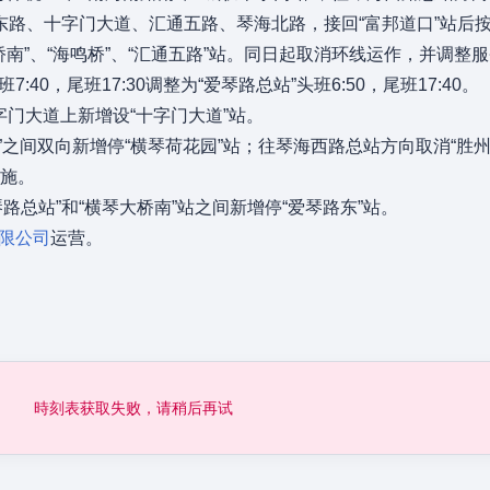
路、十字门大道、汇通五路、琴海北路，接回“富邦道口”站后按
大桥南”、“海鸣桥”、“汇通五路”站。同日起取消环线运作，并调整
7:40，尾班17:30调整为“爱琴路总站”头班6:50，尾班17:40。
字门大道上新增设“十字门大道”站。
驿站”之间双向新增停“横琴荷花园”站；往琴海西路总站方向取消“胜
措施。
琴路总站”和“横琴大桥南”站之间新增停“爱琴路东”站。
限公司
运营。
時刻表获取失败，请稍后再试