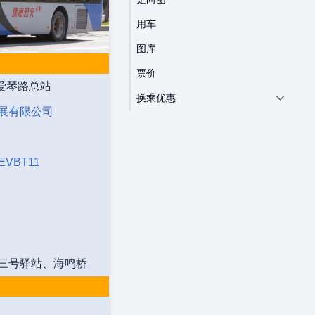
用车
图库
票价
 爱琴路总站
换乘优惠
展有限公司
EVBT11
三号驿站、海鸣桥