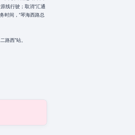
原线行驶；取消“汇通
服务时间，“琴海西路总
州二路西”站。