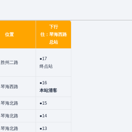
下行
位置
往：琴海西路
总站
●17
胜州二路
终点站
●16
琴海西路
本站清客
琴海北路
●15
琴海北路
●14
琴海北路
●13