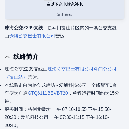
在以下充电站充补电
富山总站
珠海公交Z299支线
，是斗门富山片区内的一条公交支线，
由
珠海公交巴士有限公司
营运。
线路简介
珠海公交Z299支线由
珠海公交巴士有限公司
斗门分公司
（富山站）
营运。
本线路走向为格创龙蟠坊 - 爱旭科技公司，全线配车1台，
车型为广通
GTQ6111BEVBT20
，单程运行时间约为15分
钟。
服务时间：格创龙蟠坊 上午 07:10-10:55 下午 15:50-
20:20；爱旭科技公司 上午 07:30-11:15 下午 16:10-
20:40。