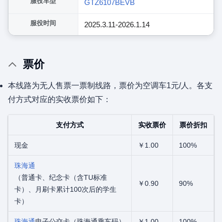
服役车型
GTZ6107BEVB
服役时间
2025.3.11-2026.1.14
票价
本线路为无人售票一票制线路，票价为空调车1元/人。各支
付方式对应的实收票价如下：
支付方式
实收票价
票价折扣
现金
￥1.00
100%
珠海通
（普通卡、纪念卡（含TU标准
￥0.90
90%
卡）、月刷卡累计100次后的学生
卡）
珠海通
电子公交卡（珠海通乘车码）
￥1.00
100%