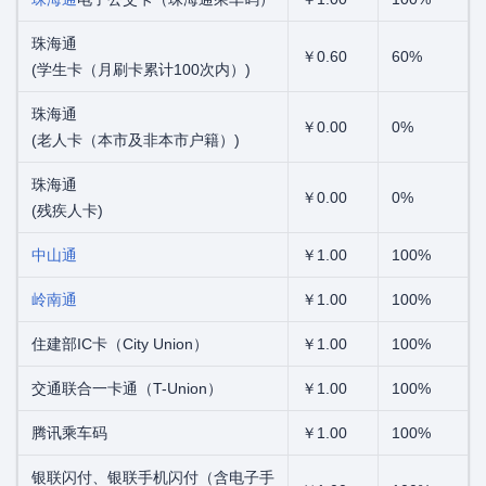
珠海通
￥0.60
60%
(学生卡（月刷卡累计100次内）)
珠海通
￥0.00
0%
(老人卡（本市及非本市户籍）)
珠海通
￥0.00
0%
(残疾人卡)
中山通
￥1.00
100%
岭南通
￥1.00
100%
住建部IC卡（City Union）
￥1.00
100%
交通联合一卡通（T-Union）
￥1.00
100%
腾讯乘车码
￥1.00
100%
银联闪付、银联手机闪付（含电子手