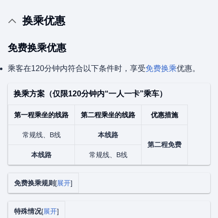
换乘优惠
免费换乘优惠
乘客在120分钟内符合以下条件时，享受
免费换乘
优惠。
换乘方案（仅限120分钟内“一人一卡”乘车）
第一程乘坐的线路
第二程乘坐的线路
优惠措施
常规线、B线
本线路
第二程免费
本线路
常规线、B线
免费换乘规则
展开
特殊情况
展开