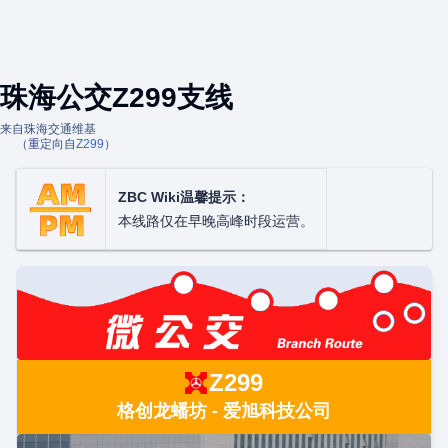
珠海公交Z299支线
来自珠海交通维基
（重定向自
Z299
）
ZBC Wiki温馨提示：
本线路仅在早晚高峰时段运营。
Z299
格创龙蟠坊 - 爱旭科技公司