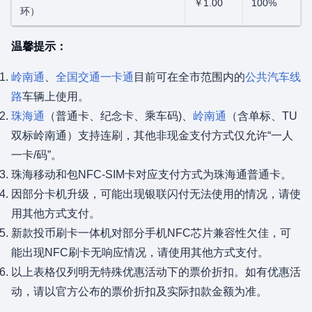
￥1.00
100%
环）
温馨提示：
岭南通
、
全国交通一卡通
目前可在全市范围内的
公共汽车线
路
车辆上使用。
珠海通
（普通卡、纪念卡、乘车码)、
岭南通
（含单标、TU
双标岭南通）支持连刷，其他非现金支付方式仅允许“一人
一卡/码”。
珠海移动和包NFC-SIM卡对应支付方式为珠海通普通卡。
因部分卡机升级，可能出现银联闪付无法使用的情况，请使
用其他方式支付。
新款投币刷卡一体机对部分手机NFC芯片兼容性欠佳，可
能出现NFC刷卡无响应情况，请使用其他方式支付。
以上表格仅列明无特殊优惠活动下的票价折扣。如有优惠活
动，请以官方公布的票价折扣及实际扣款金额为准。