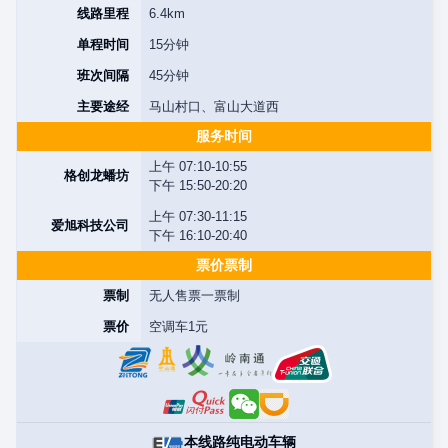
线路里程
6.4km
单程时间
15分钟
班次间隔
45分钟
主要途经
马山村口、富山大道西
服务时间
上午 07:10-10:55
格创龙蟠坊
下午 15:50-20:20
上午 07:30-11:15
爱旭科技公司
下午 16:10-20:40
票价票制
票制
无人售票一票制
票价
空调车1元
本线路纯电动车辆