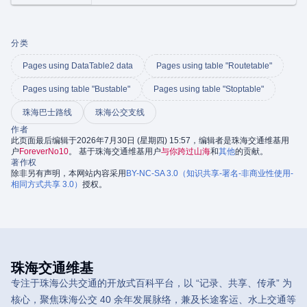
分类
Pages using DataTable2 data
Pages using table "Routetable"
Pages using table "Bustable"
Pages using table "Stoptable"
珠海巴士路线
珠海公交支线
作者
此页面最后编辑于2026年7月30日 (星期四) 15:57，编辑者是珠海交通维基用
户
ForeverNo10
。 基于珠海交通维基用户
与你跨过山海
和
其他
的贡献。
著作权
除非另有声明，本网站内容采用
BY-NC-SA 3.0（知识共享-署名-非商业性使用-
相同方式共享 3.0）
授权。
珠海交通维基
专注于珠海公共交通的开放式百科平台，以 “记录、共享、传承” 为
核心，聚焦珠海公交 40 余年发展脉络，兼及长途客运、水上交通等