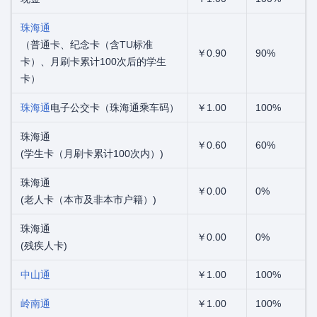
珠海通
（普通卡、纪念卡（含TU标准
￥0.90
90%
卡）、月刷卡累计100次后的学生
卡）
珠海通
电子公交卡（珠海通乘车码）
￥1.00
100%
珠海通
￥0.60
60%
(学生卡（月刷卡累计100次内）)
珠海通
￥0.00
0%
(老人卡（本市及非本市户籍）)
珠海通
￥0.00
0%
(残疾人卡)
中山通
￥1.00
100%
岭南通
￥1.00
100%