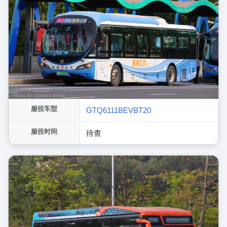
服役车型
GTQ6111BEVBT20
服役时间
待查