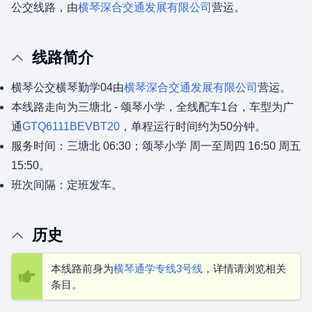
公交线路，由
横琴深合交通发展有限公司
营运。
线路简介
横琴公交横琴勤学04由
横琴深合交通发展有限公司
营运。
本线路走向为三塘北 - 颂琴小学，全线配车1台，车型为广
通
GTQ6111BEVBT20
，单程运行时间约为50分钟。
服务时间：三塘北 06:30；颂琴小学 周一至周四 16:50 周五
15:50。
班次间隔：定班发车。
历史
本线路前身为
横琴通学专线3号线
，详情请浏览相关
条目。