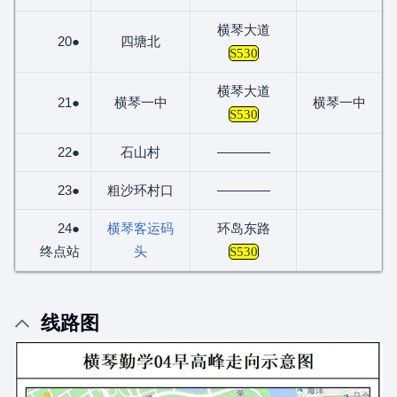
横琴大道
20●
四塘北
S530
横琴大道
21●
横琴一中
横琴一中
S530
22●
石山村
————
23●
粗沙环村口
————
24●
横琴客运码
环岛东路
终点站
头
S530
线路图