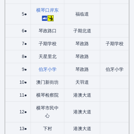
横琴口岸东
5●
福临道
6●
琴政路口
子期北道
7●
子期学校
琴政路
子期学校
8●
天星里北
琴政路
9●
伯牙小学
琴政路
伯牙小学
10●
澳门新街坊
天羽道
11●
横琴检察院
港澳大道
横琴市民中
12●
港澳大道
心
13●
下村
港澳大道