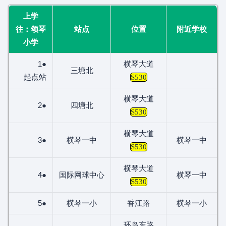
上学
往：颂琴
站点
位置
附近学校
小学
1●
横琴大道
三塘北
起点站
S530
横琴大道
2●
四塘北
S530
横琴大道
3●
横琴一中
横琴一中
S530
横琴大道
4●
国际网球中心
横琴一中
S530
5●
横琴一小
香江路
横琴一小
环岛东路