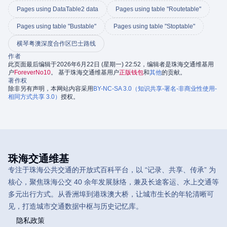
Pages using DataTable2 data
Pages using table "Routetable"
Pages using table "Bustable"
Pages using table "Stoptable"
横琴粤澳深度合作区巴士路线
作者
此页面最后编辑于2026年6月22日 (星期一) 22:52，编辑者是珠海交通维基用
户
ForeverNo10
。 基于珠海交通维基用户
正版钱包
和
其他
的贡献。
著作权
除非另有声明，本网站内容采用
BY-NC-SA 3.0（知识共享-署名-非商业性使用-
相同方式共享 3.0）
授权。
珠海交通维基
专注于珠海公共交通的开放式百科平台，以 “记录、共享、传承” 为
核心，聚焦珠海公交 40 余年发展脉络，兼及长途客运、水上交通等
多元出行方式。从香洲埠到港珠澳大桥，让城市生长的年轮清晰可
见，打造城市交通数据中枢与历史记忆库。
隐私政策