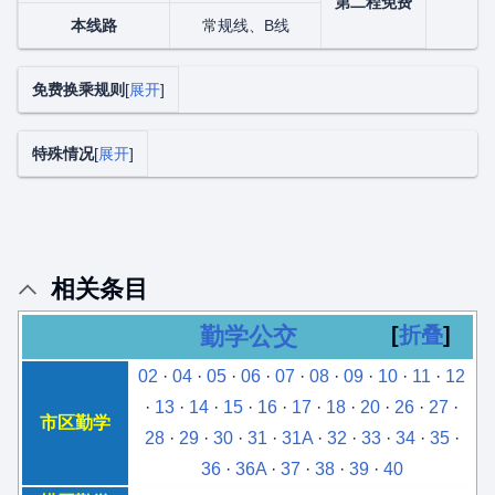
第二程免费
本线路
常规线、B线
免费换乘规则
展开
特殊情况
展开
相关条目
勤学公交
折叠
02
·
04
·
05
·
06
·
07
·
08
·
09
·
10
·
11
·
12
·
13
·
14
·
15
·
16
·
17
·
18
·
20
·
26
·
27
·
市区勤学
28
·
29
·
30
·
31
·
31A
·
32
·
33
·
34
·
35
·
36
·
36A
·
37
·
38
·
39
·
40