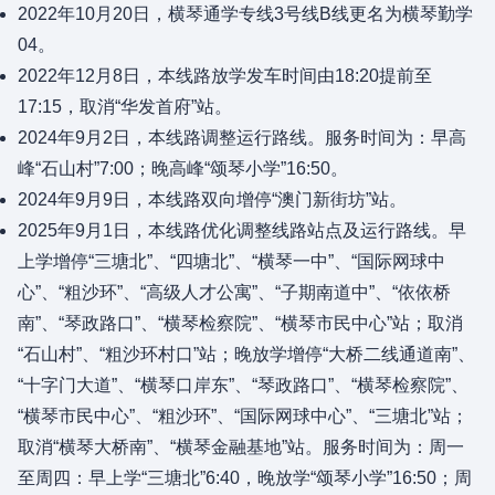
2022年10月20日，横琴通学专线3号线B线更名为横琴勤学
04。
2022年12月8日，本线路放学发车时间由18:20提前至
17:15，取消“华发首府”站。
2024年9月2日，本线路调整运行路线。服务时间为：早高
峰“石山村”7:00；晚高峰“颂琴小学”16:50。
2024年9月9日，本线路双向增停“澳门新街坊”站。
2025年9月1日，本线路优化调整线路站点及运行路线。早
上学增停“三塘北”、“四塘北”、“横琴一中”、“国际网球中
心”、“粗沙环”、“高级人才公寓”、“子期南道中”、“依依桥
南”、“琴政路口”、“横琴检察院”、“横琴市民中心”站；取消
“石山村”、“粗沙环村口”站；晚放学增停“大桥二线通道南”、
“十字门大道”、“横琴口岸东”、“琴政路口”、“横琴检察院”、
“横琴市民中心”、“粗沙环”、“国际网球中心”、“三塘北”站；
取消“横琴大桥南”、“横琴金融基地”站。服务时间为：周一
至周四：早上学“三塘北”6:40，晚放学“颂琴小学”16:50；周