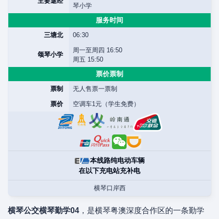
主要途经
琴小学
服务时间
三塘北
06:30
周一至周四 16:50
颂琴小学
周五 15:50
票价票制
票制
无人售票一票制
票价
空调车1元（学生免费）
本线路纯电动车辆
在以下充电站充补电
横琴口岸西
横琴公交横琴勤学04
，是横琴粤澳深度合作区的一条勤学