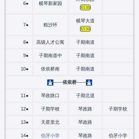
6●
横琴新家园
S530
横琴大道
7●
粗沙环
S530
8●
高级人才公寓
子期南道
9●
子期南道中
子期南道
10●
依依桥南
子期南道
——
依依桥
——
11●
琴政路口
子期北道
12●
子期学校
琴政路
子期学校
13●
天星里北
琴政路
14●
伯牙小学
琴政路
伯牙小学