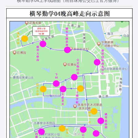
横琴勤学04上学线路图（转自珠海公交巴士官方微博）