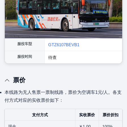
服役车型
GTZ6107BEVB1
服役时间
待查
票价
本线路为无人售票一票制线路，票价为空调车1元/人。各支
付方式对应的实收票价如下：
支付方式
实收票价
票价折扣
现金
￥1.00
100%