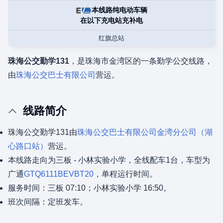
本线路纯电动车辆
在以下充电站充补电
红旗总站
珠海公交勤学131
，是珠海市金湾区的一条勤学公交线路，
由
珠海公交巴士有限公司
营运。
线路简介
珠海公交勤学131由
珠海公交巴士有限公司
金湾分公司（湖
心路口站）
营运。
本线路走向为三板 - 小林实验小学，全线配车1台，车型为
广通
GTQ6111BEVBT20
，单程运行时间。
服务时间：三板 07:10；小林实验小学 16:50。
班次间隔：定班发车。