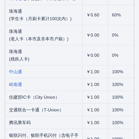
珠海通
￥0.60
60%
(学生卡（月刷卡累计100次内）)
珠海通
￥0.00
0%
(老人卡（本市及非本市户籍）)
珠海通
￥0.00
0%
(残疾人卡)
中山通
￥1.00
100%
岭南通
￥1.00
100%
住建部IC卡（City Union）
￥1.00
100%
交通联合一卡通（T-Union）
￥1.00
100%
腾讯乘车码
￥1.00
100%
银联闪付、银联手机闪付（含电子手
￥1.00
100%