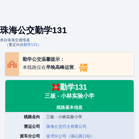
珠海公交勤学131
来自珠海交通维基
（重定向自
勤学131
）
勤学公交温馨提示：
本线路仅在
早晚高峰运营
。
勤学131
三板 - 小林实验小学
线路基本信息
线路走向
三板 - 小林实验小学
营运公司
珠海公交巴士有限公司
派车分公司
金湾分公司（湖心路口站）