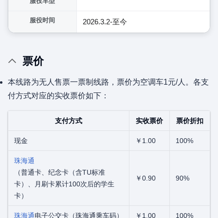
服役车型
服役时间
2026.3.2-至今
票价
本线路为无人售票一票制线路，票价为空调车1元/人。各支
付方式对应的实收票价如下：
支付方式
实收票价
票价折扣
现金
￥1.00
100%
珠海通
（普通卡、纪念卡（含TU标准
￥0.90
90%
卡）、月刷卡累计100次后的学生
卡）
珠海通
电子公交卡（珠海通乘车码）
￥1.00
100%