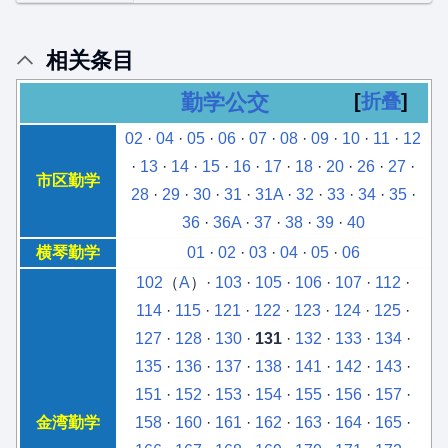
相关条目
勤学公交
折叠
02
·
04
·
05
·
06
·
07
·
08
·
09
·
10
·
11
·
12
·
13
·
14
·
15
·
16
·
17
·
18
·
20
·
26
·
27
·
市区勤学
28
·
29
·
30
·
31
·
31A
·
32
·
33
·
34
·
35
·
36
·
36A
·
37
·
38
·
39
·
40
横琴勤学
01
·
02
·
03
·
04
·
05
·
06
102
（
A
）·
103
·
105
·
106
·
107
·
112
·
114
·
115
·
121
·
122
·
123
·
124
·
125
·
127
·
128
·
130
·
131
·
132
·
133
·
134
·
135
·
136
·
137
·
138
·
141
·
142
·
143
·
151
·
152
·
153
·
154
·
155
·
156
·
157
·
金湾勤学
158
·
160
·
161
·
162
·
163
·
164
·
165
·