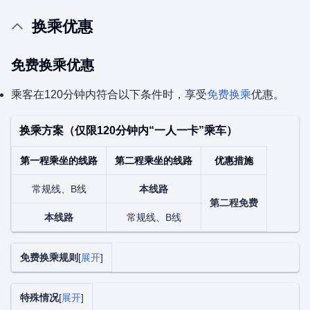
换乘优惠
免费换乘优惠
乘客在120分钟内符合以下条件时，享受
免费换乘
优惠。
换乘方案（仅限120分钟内“一人一卡”乘车）
第一程乘坐的线路
第二程乘坐的线路
优惠措施
常规线、B线
本线路
第二程免费
本线路
常规线、B线
免费换乘规则
展开
特殊情况
展开