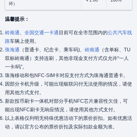
环）
温馨提示：
岭南通
、
全国交通一卡通
目前可在全市范围内的
公共汽车线
路
车辆上使用。
珠海通
（普通卡、纪念卡、乘车码)、
岭南通
（含单标、TU
双标岭南通）支持连刷，其他非现金支付方式仅允许“一人
一卡/码”。
珠海移动和包NFC-SIM卡对应支付方式为珠海通普通卡。
因部分卡机升级，可能出现银联闪付无法使用的情况，请使
用其他方式支付。
新款投币刷卡一体机对部分手机NFC芯片兼容性欠佳，可
能出现NFC刷卡无响应情况，请使用其他方式支付。
以上表格仅列明无特殊优惠活动下的票价折扣。如有优惠活
动，请以官方公布的票价折扣及实际扣款金额为准。