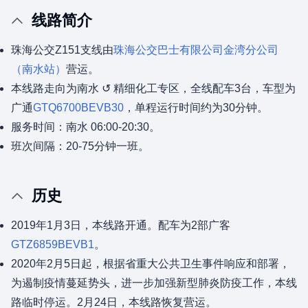
线路简介
珠海公交Z151支线由
珠海公交巴士有限公司
金湾分公司
（南水站）
营运。
本线路走向为南水 ↺ 精细化工专区，全线配车3台，车型为
广通
GTQ6700BEVB30
，单程运行时间约为30分钟。
服务时间：南水 06:00-20:30。
班次间隔：20-75分钟一班。
历史
2019年1月3日，本线路开通。配车为2部广客
GTZ6859BEVB1
。
2020年2月5日起，根据省重大公共卫生事件响应和部署，
为遏制疫情蔓延势头，进一步加强新型肺炎防疫工作，本线
路临时停运。2月24日，本线路恢复营运。