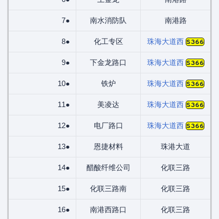
7●
南水消防队
南港路
8●
化工专区
珠海大道西
S366
9●
下金龙路口
珠海大道西
S366
10●
铁炉
珠海大道西
S366
11●
美凌达
珠海大道西
S366
12●
电厂路口
珠海大道西
S366
13●
恩捷材料
珠港大道
14●
醋酸纤维公司
化联三路
15●
化联三路南
化联三路
16●
南港西路口
化联三路