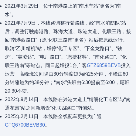
2021年3月29日，位于南港路上的“南水车站”更名为“南
水”。
2021年7月9日，本线路调整行驶路线，经“南水消防队”站
后，调整行驶南港路、珠海大道、珠港大道、化联三路，接
回“南港西路口”（原“化联三路南”更名）站后按原线运行。
取消“乙川精机”站，增停“化工专区”、“下金龙路口”、“铁
炉”、“美凌达”、“电厂路口”、“恩捷材料”、“南化路口”、“化
联三路南”等站点。同日起增投1台广客
GTZ6859BEVB
投入
运营，高峰班次间隔由30分钟缩短为约25分钟，平峰由60
分钟缩短为约38分钟；“南水”头班由6:30提前至6:00，尾班
20:30不变。
2022年9月14日，本线路在兴港大道上“精细化工专区”与“南
通花园”站之间新增设“化联四路口”南侧站。
2025年2月11日，本线路全线配车更换为广通
GTQ6700BEVB30
。