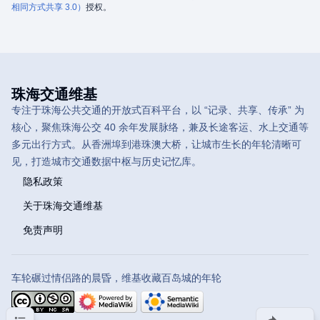
相同方式共享 3.0）
授权。
珠海交通维基
专注于珠海公共交通的开放式百科平台，以 “记录、共享、传承” 为
核心，聚焦珠海公交 40 余年发展脉络，兼及长途客运、水上交通等
多元出行方式。从香洲埠到港珠澳大桥，让城市生长的年轮清晰可
见，打造城市交通数据中枢与历史记忆库。
隐私政策
关于珠海交通维基
免责声明
车轮碾过情侣路的晨昏，维基收藏百岛城的年轮
目录
分享此页面
更多操