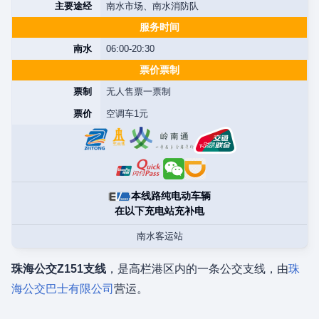
主要途经
南水市场、南水消防队
服务时间
南水
06:00-20:30
票价票制
票制
无人售票一票制
票价
空调车1元
本线路纯电动车辆
在以下充电站充补电
南水客运站
珠海公交Z151支线
，是高栏港区内的一条公交支线，由
珠
海公交巴士有限公司
营运。