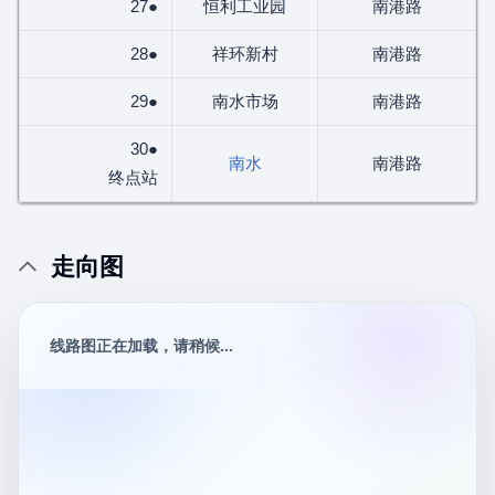
27●
恒利工业园
南港路
28●
祥环新村
南港路
29●
南水市场
南港路
30●
南水
南港路
终点站
走向图
线路图正在加载，请稍候...