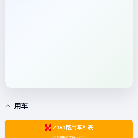
用车
Z151路
用车列表
（仅列明线路正班挂牌车）