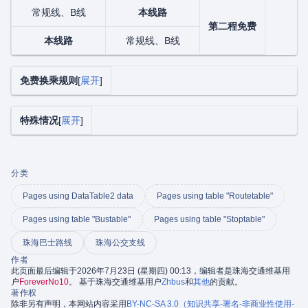
常规线、B线
本线路
第二程免费
本线路
常规线、B线
免费换乘规则
展开
特殊情况
展开
分类
Pages using DataTable2 data
Pages using table "Routetable"
Pages using table "Bustable"
Pages using table "Stoptable"
珠海巴士路线
珠海公交支线
作者
此页面最后编辑于2026年7月23日 (星期四) 00:13，编辑者是珠海交通维基用
户
ForeverNo10
。 基于珠海交通维基用户
Zhbus
和
其他
的贡献。
著作权
除非另有声明，本网站内容采用
BY-NC-SA 3.0（知识共享-署名-非商业性使用-