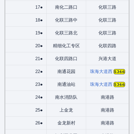
17●
南化二路口
化联三路
18●
化联三路中
化联三路
19●
化联三路北
化联三路
20●
精细化工专区
化联四路
21●
化联四路口
兴港大道
22●
南通花园
珠海大道西
S366
23●
南通油站
珠海大道西
S366
24●
南水消防队
南港路
25●
上金龙
南港路
26●
金龙新村
南港路