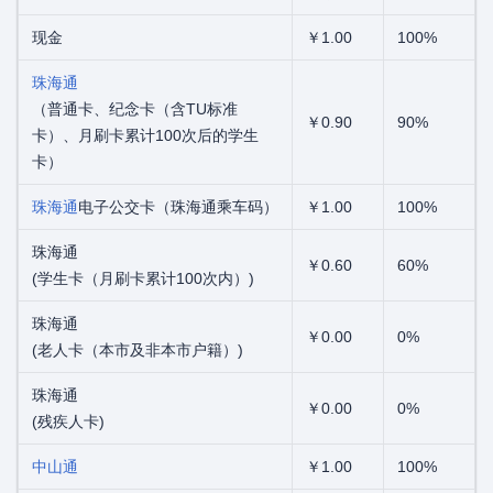
现金
￥1.00
100%
珠海通
（普通卡、纪念卡（含TU标准
￥0.90
90%
卡）、月刷卡累计100次后的学生
卡）
珠海通
电子公交卡（珠海通乘车码）
￥1.00
100%
珠海通
￥0.60
60%
(学生卡（月刷卡累计100次内）)
珠海通
￥0.00
0%
(老人卡（本市及非本市户籍）)
珠海通
￥0.00
0%
(残疾人卡)
中山通
￥1.00
100%