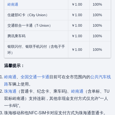
岭南通
￥1.00
100%
住建部IC卡（City Union）
￥1.00
100%
交通联合一卡通（T-Union）
￥1.00
100%
腾讯乘车码
￥1.00
100%
银联闪付、银联手机闪付（含电子手
￥1.00
100%
环）
温馨提示：
岭南通
、
全国交通一卡通
目前可在全市范围内的
公共汽车线
路
车辆上使用。
珠海通
（普通卡、纪念卡、乘车码)、
岭南通
（含单标、TU
双标岭南通）支持连刷，其他非现金支付方式仅允许“一人
一卡/码”。
珠海移动和包NFC-SIM卡对应支付方式为珠海通普通卡。