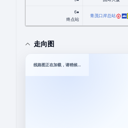
6●
青茂口岸总站
终点站
走向图
线路图正在加载，请稍候...