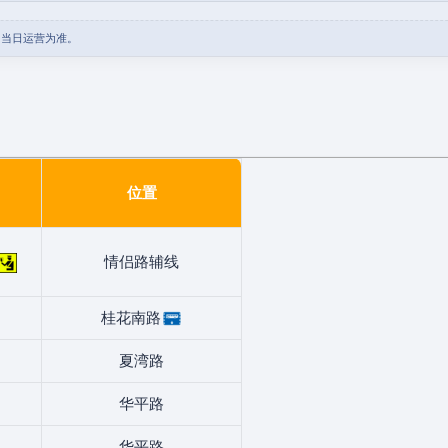
团当日运营为准。
位置
情侣路辅线
桂花南路
夏湾路
华平路
华平路