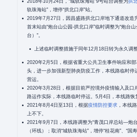
2018年10月24日，“城轨珠海站”9号站台调整为
拱
轨珠海站”，增停“拱北口岸”站。
2019年7月27日，因昌盛路拱北口岸地下通道改
首末站由“炮台山公园-拱北口岸”临时调整为“炮台山
台）”。
上述临时调整措施于同年12月18日转为永久调
2020年2月5日，根据省重大公共卫生事件响应和
头，进一步加强新型肺炎防疫工作，本线路临时停运
营运。
2020年3月28日，根据目前严控境外疫情输入及
路运作实际，本线路临时停运。5月4日，本线路恢
2021年8月4日至13日，根据
疫情防控要求
，本线路
上不下。
2021年9月7日，本线路调整为“青茂口岸总站—炮
（环线）；取消“城轨珠海站”，增停“桂花南”、“国