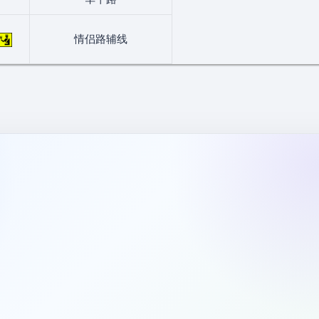
情侣路辅线