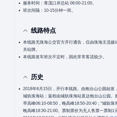
服务时间：青茂口岸总站 06:00-21:00。
班次间隔：10-15分钟一班。
线路特点
本线路无珠海公交官方开行通告，仅由珠海主流媒
关站牌。
本线路发车班次不定时，因此常常客流较少。
历史
2018年6月15日，开行本线路。由炮台山公园始
城轨珠海站；返程由城轨珠海站直达炮台山公园。服
早高峰06:10-08:50，晚高峰18:50-20:40；“城轨珠
晚高峰18:30-21:00。票制票价为无人售票一票制1