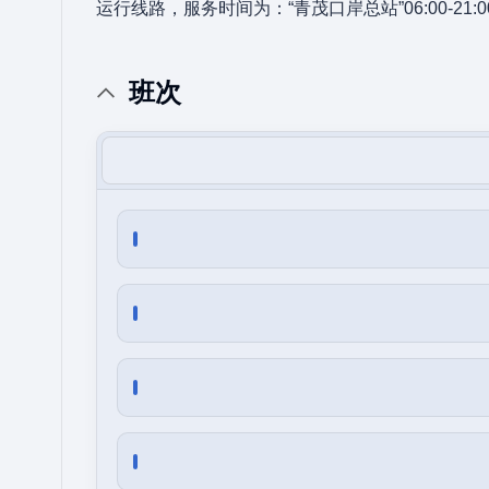
运行线路，服务时间为：“青茂口岸总站”06:00-21:0
班次