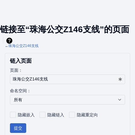
链接至“珠海公交Z146支线”的页面
←
珠海公交Z146支线
链入页面
页面：
命名空间：
所有
隐藏嵌入
隐藏链入
隐藏重定向
提交