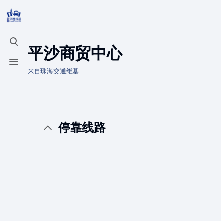
打开/关闭搜索
平沙商贸中心
打开/关闭菜单
来自珠海交通维基
停靠线路