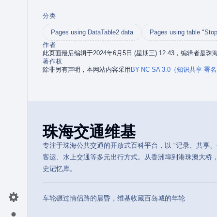
分类
Pages using DataTable2 data
Pages using table "Stop
作者
此页面最后编辑于2024年6月5日 (星期三) 12:43，编辑者是
著作权
除非另有声明，本网站内容采用
BY-NC-SA 3.0（知识共享-
珠海交通维基
专注于珠海公共交通的开放式百科平台，以 “记录、共享、传
客运、水上交通等多元出行方式。从香洲埠到港珠澳大桥
史记忆库。
车轮碾过情侣路的晨昏，维基收藏百岛城的年轮
切换首选项菜单