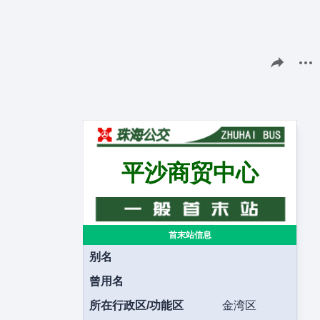
分享此页面
更多
平沙商贸中心
首末站信息
别名
曾用名
所在行政区/功能区
金湾区