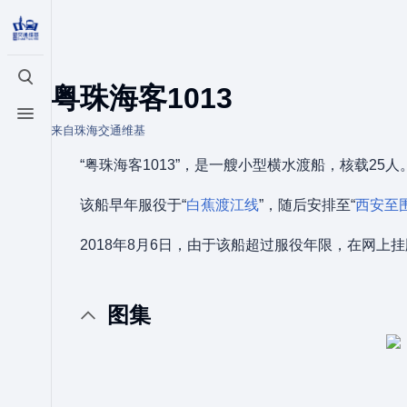
打开/关闭搜索
粤珠海客1013
打开/关闭菜单
来自珠海交通维基
“粤珠海客1013”，是一艘小型横水渡船，核载25人
该船早年服役于“
白蕉渡江线
”，随后安排至“
西安至
2018年8月6日，由于该船超过服役年限，在网上
图集