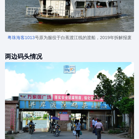
粤珠海客1013
号原为服役于白蕉渡江线的渡船，2019年拆解报废
两边码头情况