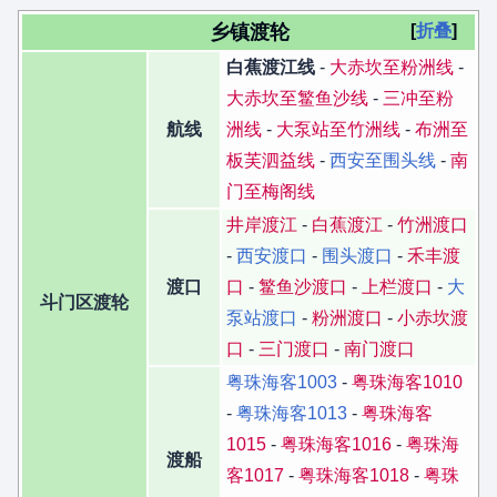
乡镇渡轮
折叠
白蕉渡江线
-
大赤坎至粉洲线
-
大赤坎至鳘鱼沙线
-
三冲至粉
航线
洲线
-
大泵站至竹洲线
-
布洲至
板芙泗益线
-
西安至围头线
-
南
门至梅阁线
井岸渡江
-
白蕉渡江
-
竹洲渡口
-
西安渡口
-
围头渡口
-
禾丰渡
渡口
口
-
鳘鱼沙渡口
-
上栏渡口
-
大
斗门区渡轮
泵站渡口
-
粉洲渡口
-
小赤坎渡
口
-
三门渡口
-
南门渡口
粤珠海客1003
-
粤珠海客1010
-
粤珠海客1013
-
粤珠海客
1015
-
粤珠海客1016
-
粤珠海
渡船
客1017
-
粤珠海客1018
-
粤珠