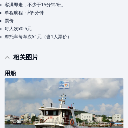
客满即走，不少于15分钟/班。
单程航程：约5分钟
票价：
每人次¥0.5元
摩托车每车次¥1元（含1人票价）
相关图片
用船