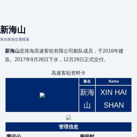
新海山
来自珠海交通维基
新海山
是珠海高速客轮有限公司船队成员，于2016年建
造。2017年9月26日下水，12月29日正式交付。
高速客轮资料卡
船名
Name
新海
XIN HAI
山
SHAN
管理信息
营运公
服役时