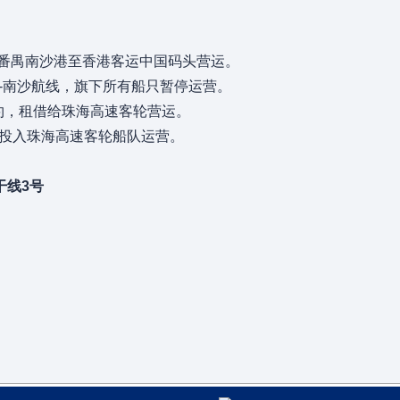
于番禺南沙港至香港客运中国码头营运。
龙-南沙航线，旗下所有船只暂停运营。
合约，租借给珠海高速客轮营运。
式投入珠海高速客轮船队运营。
干线3号