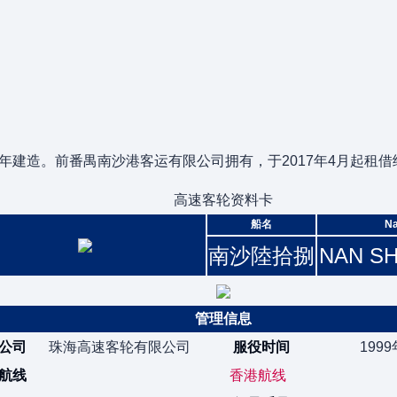
8年建造。前番禺南沙港客运有限公司拥有，于2017年4月起租
高速客轮资料卡
船名
N
南沙陸拾捌
NAN SH
管理信息
公司
珠海高速客轮有限公司
服役时间
199
航线
香港航线