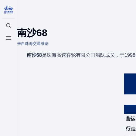
打开/关闭搜索
南沙68
打开/关闭菜单
来自珠海交通维基
南沙68
是珠海高速客轮有限公司船队成员，于199
营运
行走