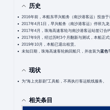
历史
2016年前，本船东早兴船务（南沙港客运）投放
2017年4月1日，早兴船务（南沙港客运）停班九
2017年4月，珠海高速客轮与南沙港客运站签订
2017年9月，经过历时3个月翻新与测试，本船正
2019年10月，本船已退出租赁。
未知日期，珠海高速客轮购回船只，并改装为
蓝色
现状
为“海上光影剧”工具船，不再执行客运航线服务。
相关条目