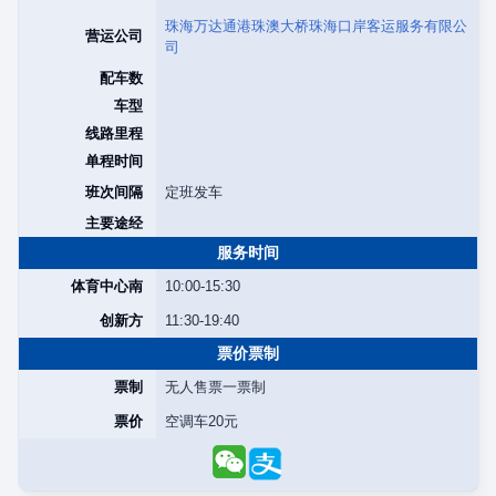
珠海万达通港珠澳大桥珠海口岸客运服务有限公
营运公司
司
配车数
车型
线路里程
单程时间
班次间隔
定班发车
主要途经
服务时间
体育中心南
10:00-15:30
创新方
11:30-19:40
票价票制
票制
无人售票一票制
票价
空调车20元