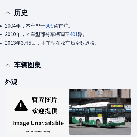
历史
2004年，本车型于
609
路首航。
2010年，本车型部分车辆调至
401
路。
2013年3月5日，本车型在收车后全数退役。
车辆图集
外观