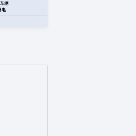
车辆
补电