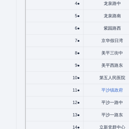
4●
龙泉路中
5●
龙泉路南
6●
紫园路西
7●
京华假日湾
8●
美平三街中
9●
美平西路东
10●
第五人民医院
11●
平沙镇政府
12●
平沙一路中
13●
平沙一路东
14●
立新党群中心