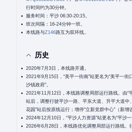
行时间约为30分钟。
服务时间：平沙 06:30-20:15。
班次间隔：16-24分钟一班。
本线路与
Z146
路互为双环线。
历史
2020年7月3日，本线路开通。
2021年9月15日，“美平一街南”站更名为“美平一街
沙镇政府”。
2021年11月12日，本线路调整局部运行路线。由“
站后，调整行驶平沙一路、平东大道、升平大道中
花园”站后按原线运行；增停“立新党群中心”（新增
2024年12月10日，“平沙人力资源”站更名为“平沙
2026年6月28日，本线路优化调整局部运行路线