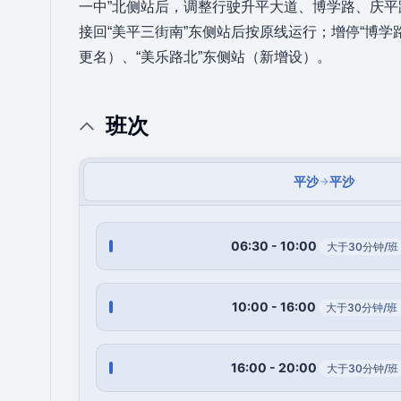
一中”北侧站后，调整行驶升平大道、博学路、庆
接回“美平三街南”东侧站后按原线运行；增停“博学路
更名）、“美乐路北”东侧站（新增设）。
班次
平沙
平沙
06:30 - 10:00
大于30分钟/班
10:00 - 16:00
大于30分钟/班
16:00 - 20:00
大于30分钟/班