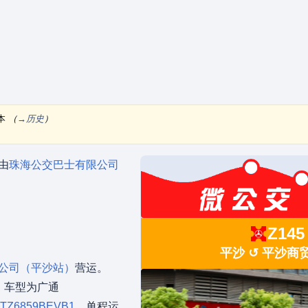
版本
（
→‎历史
）
由
珠海公交巴士有限公司
Z145
平沙 ↺ 平沙商
公司（平沙站）
营运。
，车型为广通
TZ6859BEVB1
，单程运