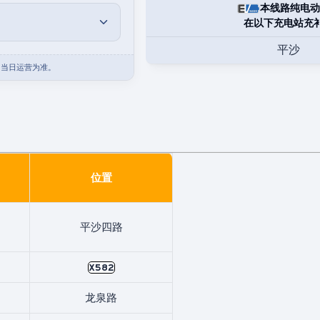
本线路纯电动
在以下充电站充
平沙
团当日运营为准。
位置
平沙四路
X582
龙泉路