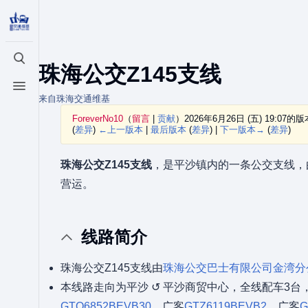
打开/关闭搜索
珠海公交Z145支线
打开/关闭菜单
来自珠海交通维基
ForeverNo10
（
留言
|
贡献
）
2026年6月26日 (五) 19:07的
(
差异
)
←上一版本
|
最后版本
(
差异
) |
下一版本→
(
差异
)
珠海公交Z145支线
，是平沙镇内的一条公交支线，
营运。
线路简介
珠海公交Z145支线由
珠海公交巴士有限公司
金湾分
本线路走向为平沙 ↺ 平沙商贸中心，全线配车3台
GTQ6852BEVB30
，广客
GTZ6119BEVB2
，广客
G