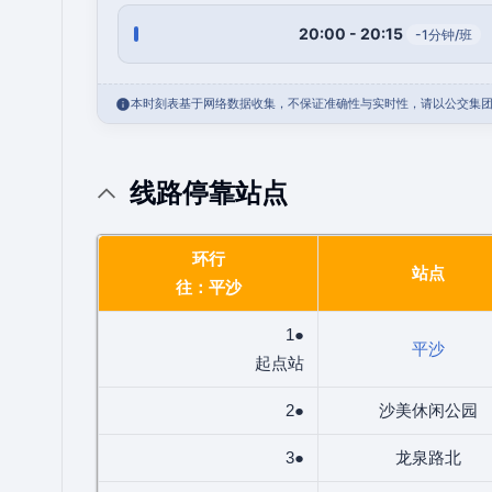
20:00 - 20:15
-1分钟/班
本时刻表基于网络数据收集，不保证准确性与实时性，请以公交集
线路停靠站点
环行
站点
往：平沙
1●
平沙
起点站
2●
沙美休闲公园
3●
龙泉路北