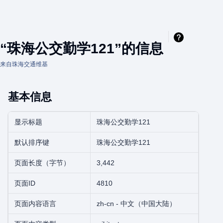
“珠海公交勤学121”的信息
来自珠海交通维基
基本信息
显示标题
珠海公交勤学121
默认排序键
珠海公交勤学121
页面长度（字节）
3,442
页面ID
4810
页面内容语言
zh-cn - 中文（中国大陆）