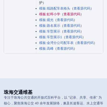
护）
模板:线路配车表格头
（
查看源代码
）
模板:虹晖小学
（
查看源代码
）
模板:观光
（
查看源代码
）
模板:路名展示
（
查看源代码
）
模板:车型展示
（
查看源代码
）
模板:车型展示1
（
查看源代码
）
模板:金湾分公司配车表
（
查看源代码
）
模板:高峰
（
查看源代码
）
珠海交通维基
专注于珠海公共交通的开放式百科平台，以 “记录、共享、传承” 为
核心，聚焦珠海公交 40 余年发展脉络，兼及长途客运、水上交通等