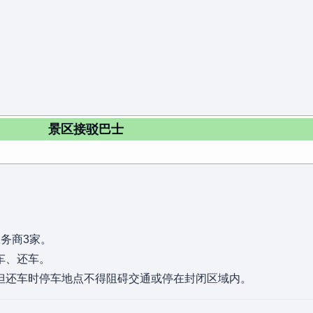
景区接驳巴士
务商3家。
车、还车。
但还车时停车地点不得阻碍交通或停在封闭区域内。