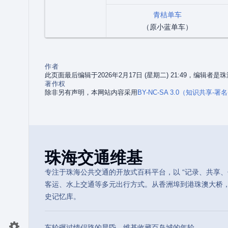
青桔单车
（原小蓝单车）
作者
此页面最后编辑于2026年2月17日 (星期二) 21:49，编辑者
著作权
除非另有声明，本网站内容采用
BY-NC-SA 3.0（知识共享-
珠海交通维基
专注于珠海公共交通的开放式百科平台，以 “记录、共享、传
客运、水上交通等多元出行方式。从香洲埠到港珠澳大桥
史记忆库。
车轮碾过情侣路的晨昏，维基收藏百岛城的年轮