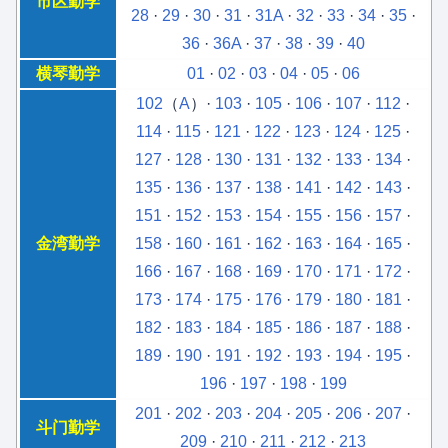
市区勤学
28
·
29
·
30
·
31
·
31A
·
32
·
33
·
34
·
35
·
36
·
36A
·
37
·
38
·
39
·
40
横琴勤学
01
·
02
·
03
·
04
·
05
·
06
102
（
A
）·
103
·
105
·
106
·
107
·
112
·
114
·
115
·
121
·
122
·
123
·
124
·
125
·
127
·
128
·
130
·
131
·
132
·
133
·
134
·
135
·
136
·
137
·
138
·
141
·
142
·
143
·
151
·
152
·
153
·
154
·
155
·
156
·
157
·
金湾勤学
158
·
160
·
161
·
162
·
163
·
164
·
165
·
166
·
167
·
168
·
169
·
170
·
171
·
172
·
173
·
174
·
175
·
176
·
179
·
180
·
181
·
182
·
183
·
184
·
185
·
186
·
187
·
188
·
189
·
190
·
191
·
192
·
193
·
194
·
195
·
196
·
197
·
198
·
199
201
·
202
·
203
·
204
·
205
·
206
·
207
·
斗门勤学
209
·
210
·
211
·
212
·
213