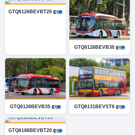
GTQ6126BEVBT20
GTQ6126BEVB30
GTQ6126BEVB35
GTQ6131BEVST6
GTQ6186BEVBT20