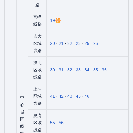
路
高峰
19
线路
吉大
区域
20
·
21
·
22
·
23
·
25
·
26
线路
拱北
区域
30
·
31
·
32
·
33
·
34
·
35
·
36
线路
上冲
区域
41
·
42
·
43
·
45
·
46
中
线路
心
城
夏湾
区
区域
55
·
56
线
线路