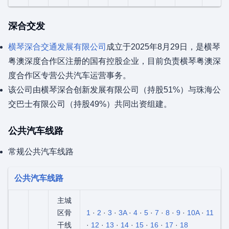
深合交发
横琴深合交通发展有限公司
成立于2025年8月29日，是横琴
粤澳深度合作区注册的国有控股企业，目前负责横琴粤澳深
度合作区专营公共汽车运营事务。
该公司由横琴深合创新发展有限公司（持股51%）与珠海公
交巴士有限公司（持股49%）共同出资组建。
公共汽车线路
常规公共汽车线路
公共汽车线路
主城
区骨
1
·
2
·
3
·
3A
·
4
·
5
·
7
·
8
·
9
·
10A
·
11
干线
·
12
·
13
·
14
·
15
·
16
·
17
·
18