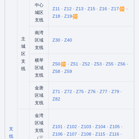
中心
Z11
·
Z12
·
Z13
·
Z15
·
Z16
·
Z17
·
城区
Z18
·
Z19
支线
南湾
主
区域
Z30
·
Z40
城
支线
区
横琴
支
Z50
·
Z51
·
Z52
·
Z53
·
Z55
·
Z56
·
区域
线
Z58
·
Z59
支线
金唐
Z71
·
Z72
·
Z75
·
Z76
·
Z77
·
Z79
·
区域
Z82
支线
金湾
区域
Z101
·
Z102
·
Z103
·
Z104
·
Z105
·
支
支线
Z106
·
Z107
·
Z108
·
Z115
·
Z116
·
线
（三