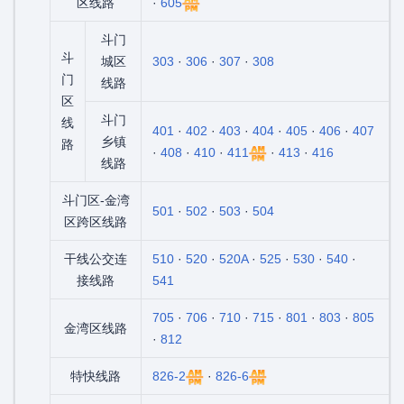
区线路
·
605
斗门
斗
城区
303
·
306
·
307
·
308
门
线路
区
斗门
线
401
·
402
·
403
·
404
·
405
·
406
·
407
乡镇
路
·
408
·
410
·
411
·
413
·
416
线路
斗门区-金湾
501
·
502
·
503
·
504
区跨区线路
干线公交连
510
·
520
·
520A
·
525
·
530
·
540
·
接线路
541
705
·
706
·
710
·
715
·
801
·
803
·
805
金湾区线路
·
812
特快线路
826-2
·
826-6