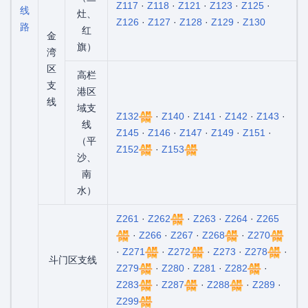
Z117
·
Z118
·
Z121
·
Z123
·
Z125
·
线
灶、
Z126
·
Z127
·
Z128
·
Z129
·
Z130
路
红
金
旗）
湾
区
高栏
支
港区
线
域支
Z132
·
Z140
·
Z141
·
Z142
·
Z143
·
线
Z145
·
Z146
·
Z147
·
Z149
·
Z151
·
（平
Z152
·
Z153
沙、
南
水）
Z261
·
Z262
·
Z263
·
Z264
·
Z265
·
Z266
·
Z267
·
Z268
·
Z270
·
Z271
·
Z272
·
Z273
·
Z278
·
斗门区支线
Z279
·
Z280
·
Z281
·
Z282
·
Z283
·
Z287
·
Z288
·
Z289
·
Z299