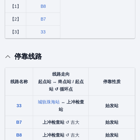
【1】
B8
【2】
B7
【3】
33
停靠线路
线路走向
线路名称
起点站 ↔ 终点站 / 起点
停靠性质
站 ↺ 循环点
城轨珠海站
↔
上冲检查
33
始发站
站
B7
上冲检查站
↺ 吉大
始发站
B8
上冲检查站
↺ 吉大
始发站