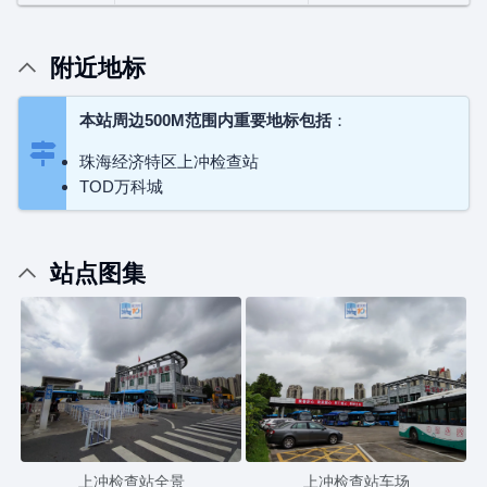
附近地标
本站周边500M范围内重要地标包括
：
珠海经济特区上冲检查站
TOD万科城
站点图集
上冲检查站全景
上冲检查站车场