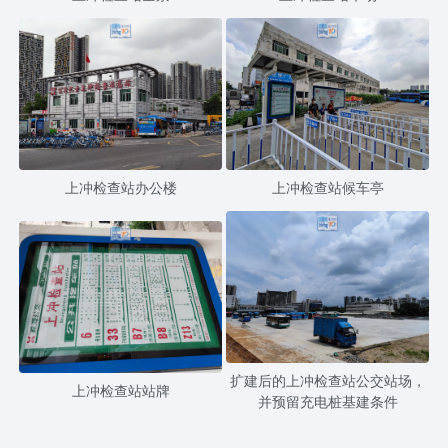
上冲检查站办公楼
上冲检查站候车亭
扩建后的上冲检查站公交站场，
上冲检查站站牌
并预留充电桩基建条件