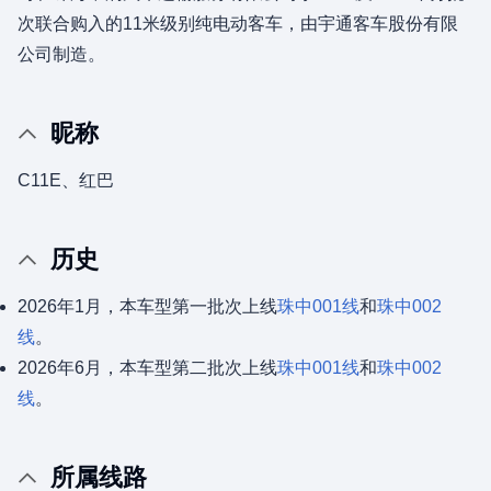
次联合购入的11米级别纯电动客车，由宇通客车股份有限
公司制造。
昵称
C11E、红巴
历史
2026年1月，本车型第一批次上线
珠中001线
和
珠中002
线
。
2026年6月，本车型第二批次上线
珠中001线
和
珠中002
线
。
所属线路