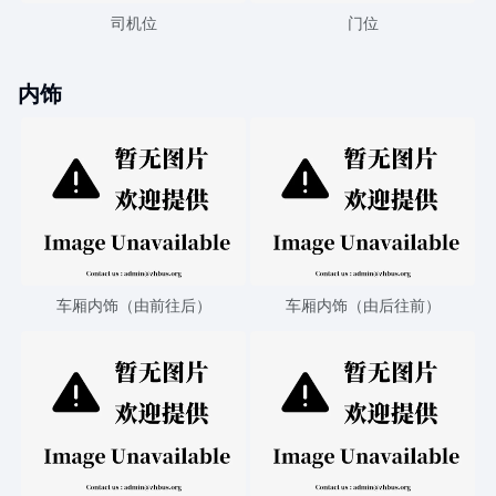
司机位
门位
内饰
车厢内饰（由前往后）
车厢内饰（由后往前）