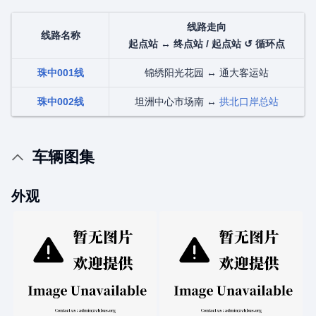
线路走向
线路名称
起点站 ↔ 终点站 / 起点站 ↺ 循环点
珠中001线
锦绣阳光花园 ↔ 通大客运站
珠中002线
坦洲中心市场南 ↔
拱北口岸总站
车辆图集
外观