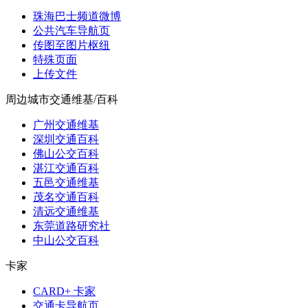
珠海巴士频道微博
公共汽车导航页
传图至图片枢纽
特殊页面
上传文件
周边城市交通维基/百科
广州交通维基
深圳交通百科
佛山公交百科
湛江交通百科
五邑交通维基
茂名交通百科
清远交通维基
东莞道路研究社
中山公交百科
卡家
CARD+ 卡家
交通卡导航页