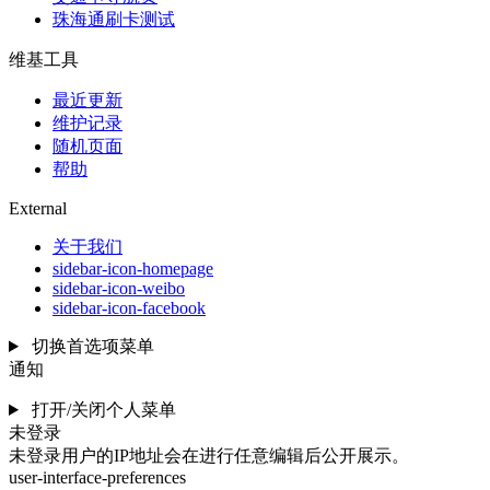
珠海通刷卡测试
维基工具
最近更新
维护记录
随机页面
帮助
External
关于我们
sidebar-icon-homepage
sidebar-icon-weibo
sidebar-icon-facebook
切换首选项菜单
通知
打开/关闭个人菜单
未登录
未登录用户的IP地址会在进行任意编辑后公开展示。
user-interface-preferences