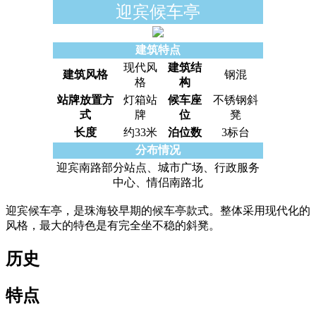
迎宾候车亭
建筑特点
现代风
建筑结
建筑风格
钢混
格
构
站牌放置方
灯箱站
候车座
不锈钢斜
式
牌
位
凳
长度
约33米
泊位数
3标台
分布情况
迎宾南路部分站点、城市广场、行政服务
中心、情侣南路北
迎宾候车亭，是珠海较早期的候车亭款式。整体采用现代化的
风格，最大的特色是有完全坐不稳的斜凳。
历史
特点