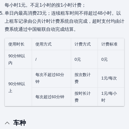
每小时1元。不足1小时的按1小时计费；
单日内最高消费23元；连续租车时间不得超过48小时。以
上租车记录由公共计时计费系统自动完成，超时支付均由计
费系统通过中国银联自动完成结算。
使用时长
使用方式
计费方式
计费标准
90分钟以
/
0元
0元
内
每次不超过60分
按次数计
1元/每次
钟
费
90分钟以
上
按时长计
1元/每小
每次超过60分钟
费
时
车种