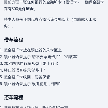
提前办理一张任何银行的金融IC卡（借记卡），确保金融卡
存有300元
保证金
。
持本人身份证到代办点激活该金融IC卡（自助或人工服
务）。
借车流程
把金融IC卡放在锁止器的刷卡区上
锁止器语音提示“请不要拿走卡片”，“请取车”
20秒内把自行车从锁止器上取出
锁止器语音提示“请取卡”
把金融IC卡收回，妥善保管
锁止器语音提示“欢迎使用，谢谢”
还车流程
把自行车推入锁止器，听到“卡擦”一声