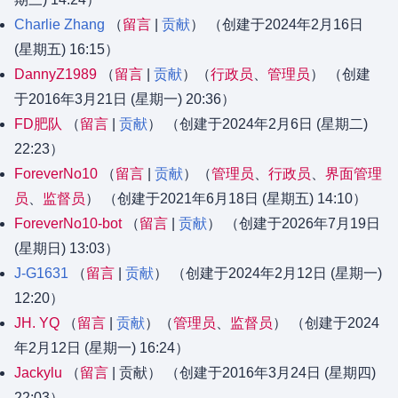
Charlie Zhang
留言
贡献
（创建于2024年2月16日
(星期五) 16:15）
DannyZ1989
留言
贡献
‏‎（
行政员
、​
管理员
） （创建
于2016年3月21日 (星期一) 20:36）
FD肥队
留言
贡献
（创建于2024年2月6日 (星期二)
22:23）
ForeverNo10
留言
贡献
‏‎（
管理员
、​
行政员
、​
界面管理
员
、​
监督员
） （创建于2021年6月18日 (星期五) 14:10）
ForeverNo10-bot
留言
贡献
（创建于2026年7月19日
(星期日) 13:03）
J-G1631
留言
贡献
（创建于2024年2月12日 (星期一)
12:20）
JH. YQ
留言
贡献
‏‎（
管理员
、​
监督员
） （创建于2024
年2月12日 (星期一) 16:24）
Jackylu
留言
贡献
（创建于2016年3月24日 (星期四)
22:03）