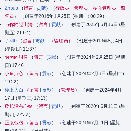
Zhbus
留言
贡献
‏‎（
行政员
、​
管理员
、​
界面管理员
、​
监
督员
） （创建于2016年1月25日 (星期一) 00:29）
与你跨过山海
留言
贡献
（创建于2025年5月16日 (星
期五) 21:07）
了和0
留言
贡献
‏‎（
管理员
） （创建于2019年8月4日
(星期日) 11:37）
匆匆的时候
留言
贡献
（创建于2024年2月25日 (星期
日) 17:46）
小鱼点心
留言
贡献
（创建于2024年2月6日 (星期二)
19:22）
楼上大白
留言
贡献
‏‎（
管理员
） （创建于2024年4月
17日 (星期三) 17:13）
欣旭没有心绪
留言
贡献
（创建于2020年6月11日 (星
期四) 22:32）
正版钱包
留言
贡献
（创建于2024年7月11日 (星期
四) 23:24） （已封禁）