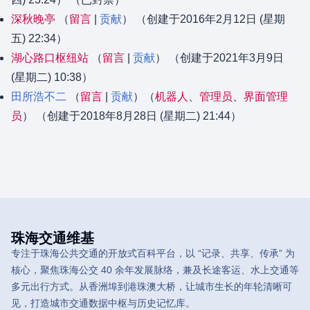
深秋晚亭
留言
贡献
（创建于2016年2月12日 (星期
五) 22:34）
湖心路口枢纽站
留言
贡献
（创建于2021年3月9日
(星期二) 10:38）
田所浩不二
留言
贡献
‏‎（
机器人
、​
管理员
、​
界面管理
员
） （创建于2018年8月28日 (星期二) 21:44）
珠海交通维基
专注于珠海公共交通的开放式百科平台，以 “记录、共享、传承” 为
核心，聚焦珠海公交 40 余年发展脉络，兼及长途客运、水上交通等
多元出行方式。从香洲埠到港珠澳大桥，让城市生长的年轮清晰可
见，打造城市交通数据中枢与历史记忆库。