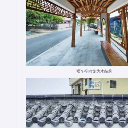
候车亭内笼为木结构