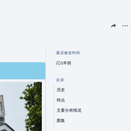
分享此页面
更多
最后修改时间
1年前
目录
历史
特点
主要分布情况
图集