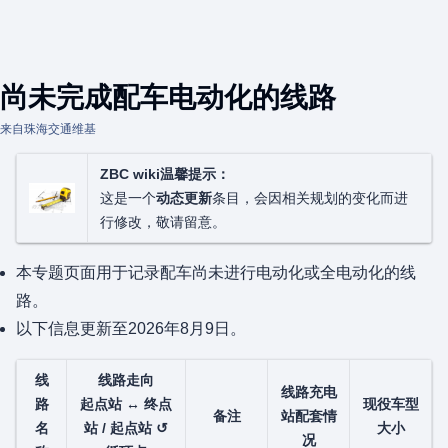
尚未完成配车电动化的线路
来自珠海交通维基
ZBC wiki温馨提示：
这是一个
动态更新
条目，会因相关规划的变化而进
行修改，敬请留意。
本专题页面用于记录配车尚未进行电动化或全电动化的线
路。
以下信息更新至2026年8月9日。
线
线路走向
线路充电
路
起点站 ↔ 终点
现役车型
备注
站配套情
名
站 / 起点站 ↺
大小
况