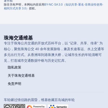
著作权
除非另有声明，本网站内容采用
BY-NC-SA 3.0（知识共享-署名-非商业性使用-
相同方式共享 3.0）
授权。
珠海交通维基
专注于珠海公共交通的开放式百科平台，以 “记录、共享、传承” 为
核心，聚焦珠海公交 40 余年发展脉络，兼及长途客运、水上交通等
多元出行方式。从香洲埠到港珠澳大桥，让城市生长的年轮清晰可
见，打造城市交通数据中枢与历史记忆库。
隐私政策
关于珠海交通维基
免责声明
车轮碾过情侣路的晨昏，维基收藏百岛城的年轮