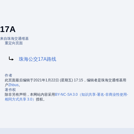
17A
来自珠海交通维基
重定向页面
重定向到：
珠海公交17A路线
作者
此页面最后编辑于2021年1月22日 (星期五) 17:15，编辑者是珠海交通维基用
户
Zhbus
。
著作权
除非另有声明，本网站内容采用
BY-NC-SA 3.0（知识共享-署名-非商业性使用-
相同方式共享 3.0）
授权。